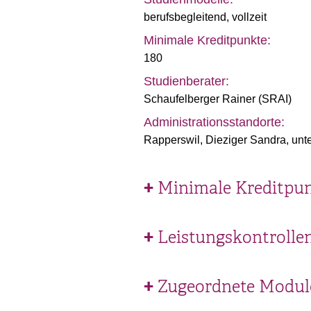
berufsbegleitend
,
vollzeit
Minimale Kreditpunkte:
180
Studienberater:
Schaufelberger Rainer (SRAI)
Administrationsstandorte:
Rapperswil, Dieziger Sandra, unte
Minimale Kreditpun
Leistungskontrolle
Zugeordnete Module