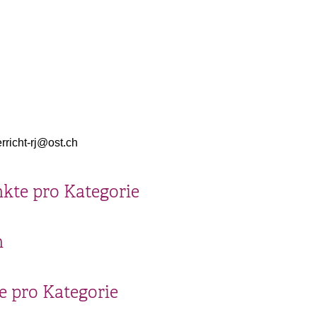
rricht-rj@ost.ch
kte pro Kategorie
n
 pro Kategorie