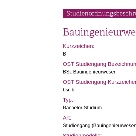
Studienordnungsbeschr
Bauingenieurwe
Kurzzeichen:
B
OST Studiengang Bezeichnun
BSc Bauingenieurwesen
OST Studiengang Kurzzeiche
bsc.b
Typ:
Bachelor-Studium
Art:
Studiengang (
Bauingenieurwesen
Studienmodelle: