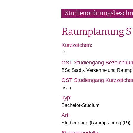
Studienordnungsbeschr
Raumplanung
S
Kurzzeichen:
R
OST Studiengang Bezeichnun
BSc Stadt-, Verkehrs- und Raum
OST Studiengang Kurzzeiche
bsc.r
Typ:
Bachelor-Studium
Art:
Studiengang (
Raumplanung (R)
)
Studienmodelle: