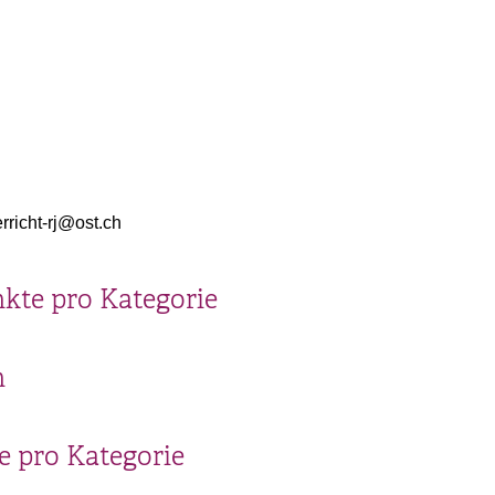
rricht-rj@ost.ch
kte pro Kategorie
n
 pro Kategorie