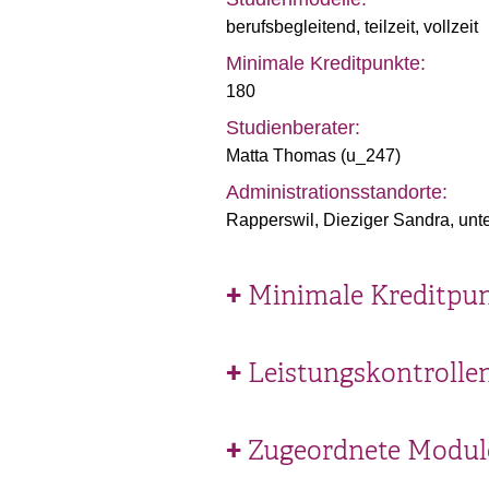
berufsbegleitend
,
teilzeit
,
vollzeit
Minimale Kreditpunkte:
180
Studienberater:
Matta Thomas (u_247)
Administrationsstandorte:
Rapperswil, Dieziger Sandra, unte
Minimale Kreditpun
Leistungskontrolle
Zugeordnete Module