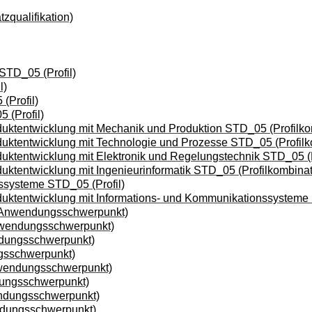
zqualifikation)
STD_05 (Profil)
l)
(Profil)
 (Profil)
ktentwicklung mit Mechanik und Produktion STD_05 (Profilko
ktentwicklung mit Technologie und Prozesse STD_05 (Profilk
ktentwicklung mit Elektronik und Regelungstechnik STD_05 (P
ktentwicklung mit Ingenieurinformatik STD_05 (Profilkombinat
ssysteme STD_05 (Profil)
ktentwicklung mit Informations- und Kommunikationssysteme 
(Anwendungsschwerpunkt)
wendungsschwerpunkt)
dungsschwerpunkt)
sschwerpunkt)
wendungsschwerpunkt)
ungsschwerpunkt)
ndungsschwerpunkt)
ndungsschwerpunkt)