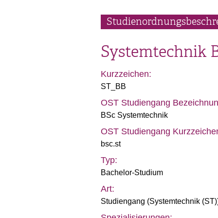
Studienordnungsbeschr
Systemtechnik 
Kurzzeichen:
ST_BB
OST Studiengang Bezeichnun
BSc Systemtechnik
OST Studiengang Kurzzeiche
bsc.st
Typ:
Bachelor-Studium
Art:
Studiengang (
Systemtechnik (ST)
Spezialisierungen: