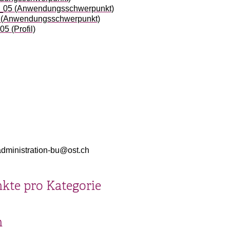
D_05 (Anwendungsschwerpunkt)
 (Anwendungsschwerpunkt)
5 (Profil)
administration-bu@ost.ch
kte pro Kategorie
n