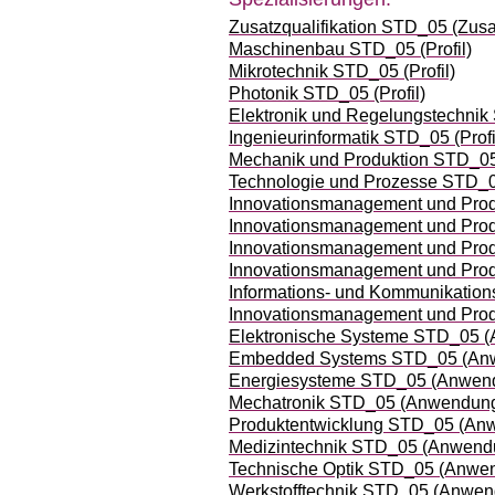
Zusatzqualifikation STD_05 (Zusat
Maschinenbau STD_05 (Profil)
Mikrotechnik STD_05 (Profil)
Photonik STD_05 (Profil)
Elektronik und Regelungstechnik 
Ingenieurinformatik STD_05 (Profi
Mechanik und Produktion STD_05 
Technologie und Prozesse STD_05
Innovationsmanagement und Produ
Innovationsmanagement und Produ
Innovationsmanagement und Produ
Innovationsmanagement und Produ
Informations- und Kommunikation
Innovationsmanagement und Produ
Elektronische Systeme STD_05 
Embedded Systems STD_05 (An
Energiesysteme STD_05 (Anwen
Mechatronik STD_05 (Anwendung
Produktentwicklung STD_05 (An
Medizintechnik STD_05 (Anwend
Technische Optik STD_05 (Anwe
Werkstofftechnik STD_05 (Anwe