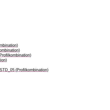
mbination)
ombination)
rofilkombination)
ion)
STD_05 (Profilkombination)