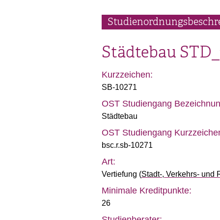
Studienordnungsbeschr
Städtebau
STD_
Kurzzeichen:
SB-10271
OST Studiengang Bezeichnun
Städtebau
OST Studiengang Kurzzeiche
bsc.r.sb-10271
Art:
Vertiefung
(
Stadt-, Verkehrs- un
Minimale Kreditpunkte:
26
Studienberater: