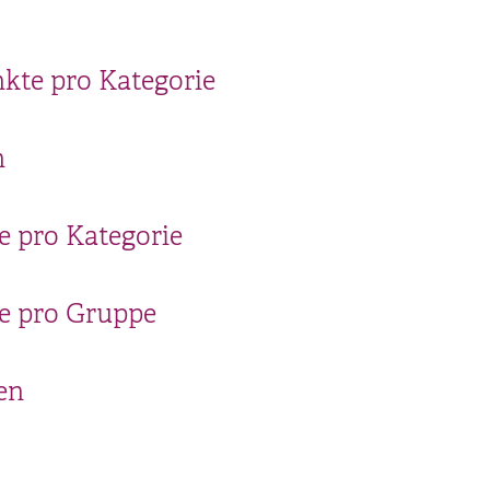
kte pro Kategorie
n
 pro Kategorie
e pro Gruppe
en