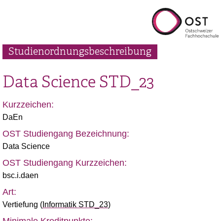
Studienordnungsbeschreibung
Data Science
STD_23
Kurzzeichen:
DaEn
OST Studiengang Bezeichnung:
Data Science
OST Studiengang Kurzzeichen:
bsc.i.daen
Art:
Vertiefung
(
Informatik STD_23
)