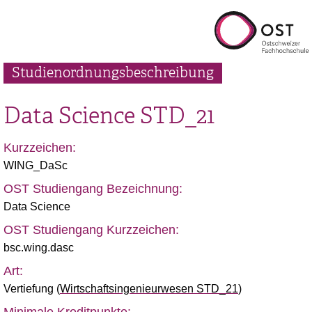
Studienordnungsbeschreibung
Data Science
STD_21
Kurzzeichen:
WING_DaSc
OST Studiengang Bezeichnung:
Data Science
OST Studiengang Kurzzeichen:
bsc.wing.dasc
Art:
Vertiefung
(
Wirtschaftsingenieurwesen STD_21
)