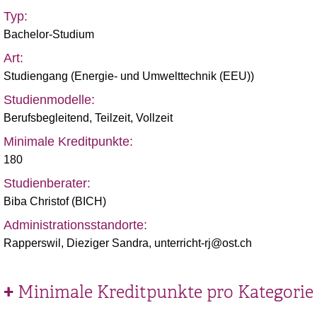
Typ:
Bachelor-Studium
Art:
Studiengang (
Energie- und Umwelttechnik (EEU)
)
Studienmodelle:
Berufsbegleitend
,
Teilzeit
,
Vollzeit
Minimale Kreditpunkte:
180
Studienberater:
Biba Christof (BICH)
Administrationsstandorte:
Rapperswil, Dieziger Sandra, unterricht-rj@ost.ch
Minimale Kreditpunkte pro Kategorie