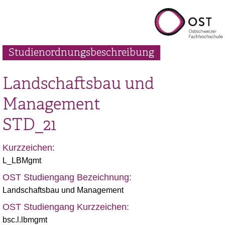
Studienordnungsbeschreibung
Landschaftsbau und
Management
STD_21
Kurzzeichen:
L_LBMgmt
OST Studiengang Bezeichnung:
Landschaftsbau und Management
OST Studiengang Kurzzeichen:
bsc.l.lbmgmt