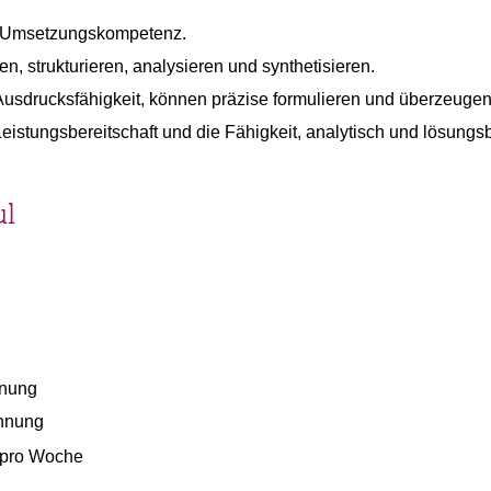
d Umsetzungskompetenz.
n, strukturieren, analysieren und synthetisieren.
 Ausdrucksfähigkeit, können präzise formulieren und überzeuge
 Leistungsbereitschaft und die Fähigkeit, analytisch und lösun
ul
hnung
chnung
n pro Woche