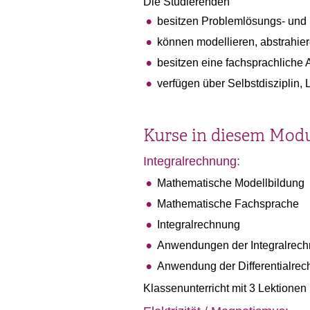
Die Studierenden
besitzen Problemlösungs- un
können modellieren, abstrahiere
besitzen eine fachsprachliche
verfügen über Selbstdisziplin,
Kurse in diesem Mod
Integralrechnung:
Mathematische Modellbildung
Mathematische Fachsprache
Integralrechnung
Anwendungen der Integralrec
Anwendung der Differentialre
Klassenunterricht mit 3 Lektione