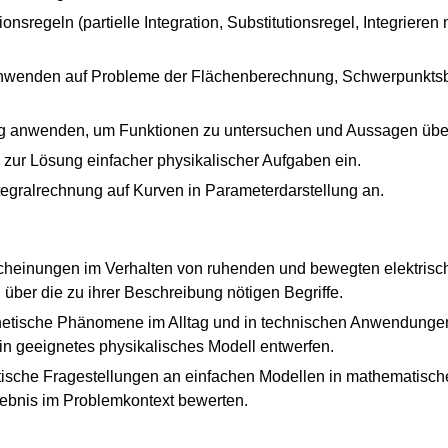
onsregeln (partielle Integration, Substitutionsregel, Integrieren
 anwenden auf Probleme der Flächenberechnung, Schwerpunkt
ng anwenden, um Funktionen zu untersuchen und Aussagen über
g zur Lösung einfacher physikalischer Aufgaben ein.
ntegralrechnung auf Kurven in Parameterdarstellung an.
cheinungen im Verhalten von ruhenden und bewegten elektris
er die zu ihrer Beschreibung nötigen Begriffe.
netische Phänomene im Alltag und in technischen Anwendun
in geeignetes physikalisches Modell entwerfen.
ische Fragestellungen an einfachen Modellen in mathematisch
gebnis im Problemkontext bewerten.