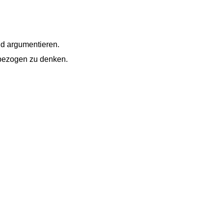
nd argumentieren.
gsbezogen zu denken.