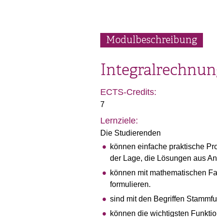
Modulbeschreibung
Integralrechnun
ECTS-Credits:
7
Lernziele:
Die Studierenden
können einfache praktische Pr
der Lage, die Lösungen aus A
können mit mathematischen Fa
formulieren.
sind mit den Begriffen Stammfu
können die wichtigsten Funktio