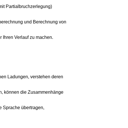
 mit Partialbruchzerlegung)
sberechnung und Berechnung von
 Ihren Verlauf zu machen.
chen Ladungen, verstehen deren
gen, können die Zusammenhänge
e Sprache übertragen,