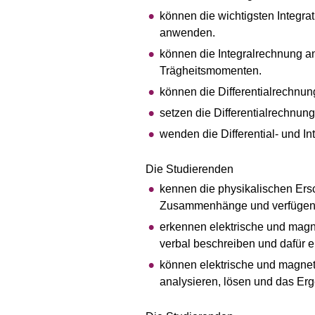
können die wichtigsten Integrati
anwenden.
können die Integralrechnung
Trägheitsmomenten.
können die Differentialrechnu
setzen die Differentialrechnun
wenden die Differential- und I
Die Studierenden
kennen die physikalischen Ers
Zusammenhänge und verfügen üb
erkennen elektrische und mag
verbal beschreiben und dafür e
können elektrische und magnet
analysieren, lösen und das Er