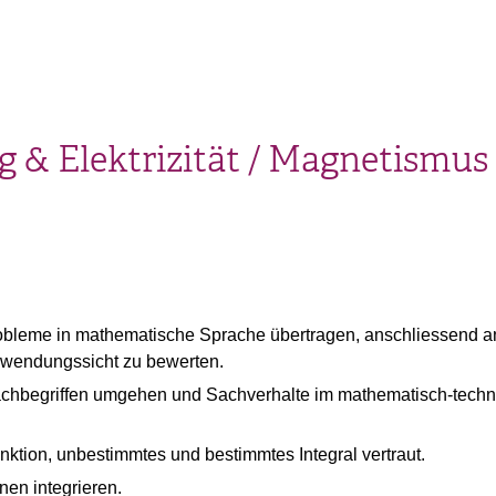
g & Elektrizität / Magnetismus
obleme in mathematische Sprache übertragen, anschliessend ana
nwendungssicht zu bewerten.
chbegriffen umgehen und Sachverhalte im mathematisch-techn
nktion, unbestimmtes und bestimmtes Integral vertraut.
nen integrieren.