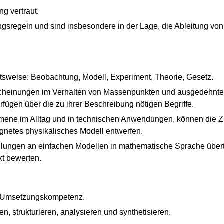
ng vertraut.
ungsregeln und sind insbesondere in der Lage, die Ableitung 
tsweise: Beobachtung, Modell, Experiment, Theorie, Gesetz.
scheinungen im Verhalten von Massenpunkten und ausgedehnten
gen über die zu ihrer Beschreibung nötigen Begriffe.
ene im Alltag und in technischen Anwendungen, können die
gnetes physikalisches Modell entwerfen.
ungen an einfachen Modellen in mathematische Sprache übertr
t bewerten.
d Umsetzungskompetenz.
n, strukturieren, analysieren und synthetisieren.