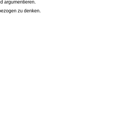
nd argumentieren.
gsbezogen zu denken.