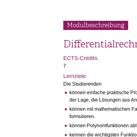
Modulbeschreibung
Differentialrec
ECTS-Credits:
7
Lernziele:
Die Studierenden
können einfache praktische Pr
der Lage, die Lösungen aus A
können mit mathematischen Fa
formulieren.
können Polynomfunktionen able
kennen die wichtigsten Funkti