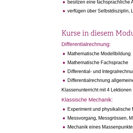
besitzen eine fachsprachliche
verfügen über Selbstdisziplin,
Kurse in diesem Mod
Differentialrechnung:
Mathematische Modellbildung
Mathematische Fachsprache
Differential- und Integralrech
Differentialrechnung allgemein
Klassenunterricht mit 4 Lektione
Klassische Mechanik:
Experiment und physikalische 
Messvorgang, Messgrössen, Ma
Mechanik eines Massenpunkte