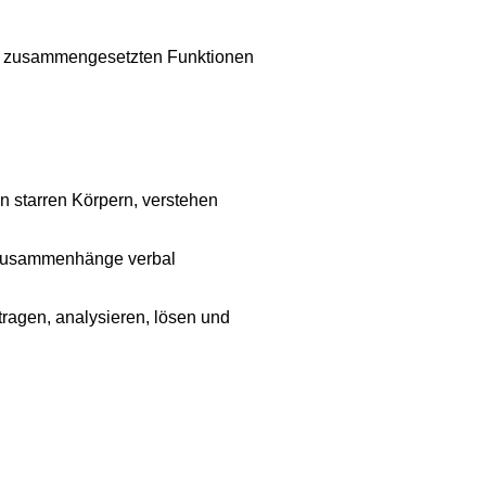
von zusammengesetzten Funktionen
 starren Körpern, verstehen
 Zusammenhänge verbal
agen, analysieren, lösen und