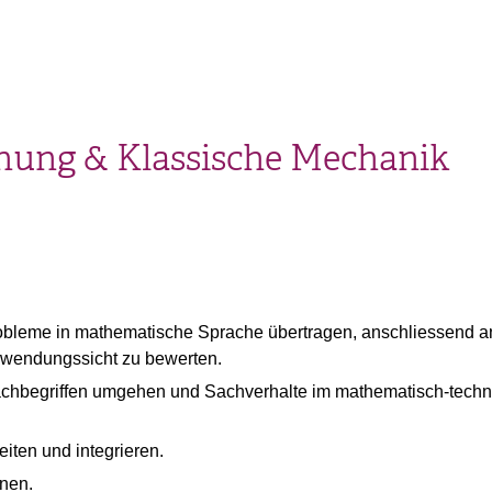
hnung & Klassische Mechanik
obleme in mathematische Sprache übertragen, anschliessend ana
nwendungssicht zu bewerten.
chbegriffen umgehen und Sachverhalte im mathematisch-techn
iten und integrieren.
onen.