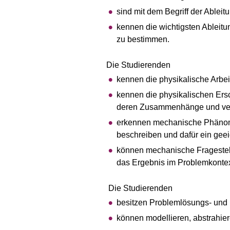
sind mit dem Begriff der Ableitu
kennen die wichtigsten Ableit
zu bestimmen.
Die Studierenden
kennen die physikalische Arbei
kennen die physikalischen Er
deren Zusammenhänge und verfü
erkennen mechanische Phänom
beschreiben und dafür ein geei
können mechanische Fragestell
das Ergebnis im Problemkontex
Die Studierenden
besitzen Problemlösungs- un
können modellieren, abstrahiere