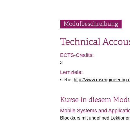
Modulbeschreibung
Technical Accous
ECTS-Credits:
3
Lernziele:
siehe:
http://www.msengineering.c
Kurse in diesem Mod
Mobile Systems and Applicati
Blockkurs mit undefined Lektion