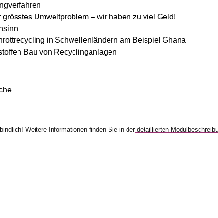
ingverfahren
grösstes Umweltproblem – wir haben zu viel Geld!
Unsinn
chrottrecycling in Schwellenländern am Beispiel Ghana
hstoffen Bau von Recyclinganlagen
oche
bindlich! Weitere Informationen finden Sie in der
detaillierten Modulbeschreib