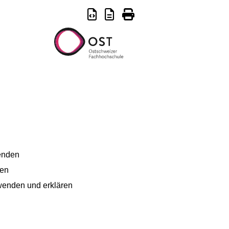
wenden
hen
nwenden und erklären