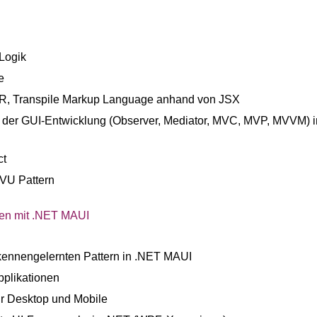
Logik
e
R, Transpile Markup Language anhand von JSX
 der GUI-Entwicklung (Observer, Mediator, MVC, MVP, MVVM) i
ct
MVU Pattern
onen mit .NET MAUI
kennengelernten Pattern in .NET MAUI
plikationen
r Desktop und Mobile