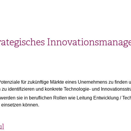
trategisches Innovationsmana
 Potenziale für zukünftige Märkte eines Unernehmens zu finden
zu identifizieren und konkrete Technologie- und Innovationsstr
rden sie in beruflichen Rollen wie Leitung Entwicklung / Tec
einsetzen können.
ul