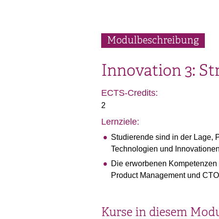
Modulbeschreibung
Innovation 3: S
ECTS-Credits:
2
Lernziele:
Studierende sind in der Lage,
Technologien und Innovationen 
Die erworbenen Kompetenzen we
Product Management und CTO 
Kurse in diesem Mod