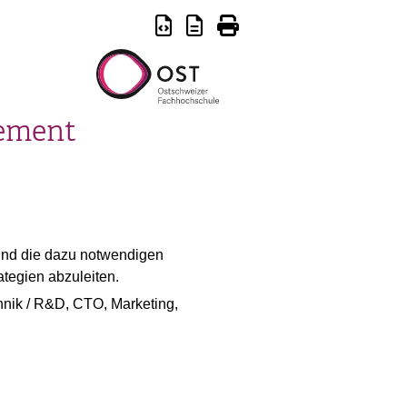
gement
 und die dazu notwendigen
ategien abzuleiten.
hnik / R&D, CTO, Marketing,