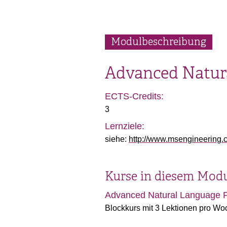
Modulbeschreibung
Advanced Natur
ECTS-Credits:
3
Lernziele:
siehe:
http://www.msengineering.c
Kurse in diesem Mod
Advanced Natural Language P
Blockkurs mit 3 Lektionen pro Wo