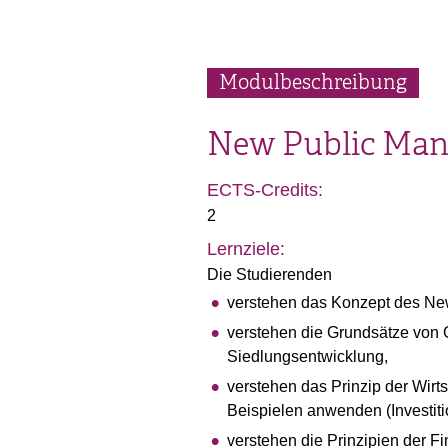
Modulbeschreibung
New Public Ma
ECTS-Credits:
2
Lernziele:
Die Studierenden
verstehen das Konzept des N
verstehen die Grundsätze von
Siedlungsentwicklung,
verstehen das Prinzip der Wirt
Beispielen anwenden (Investit
verstehen die Prinzipien der 