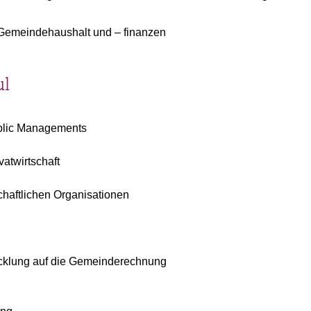
 Gemeindehaushalt und – finanzen
ul
blic Managements
atwirtschaft
schaftlichen Organisationen
cklung auf die Gemeinderechnung