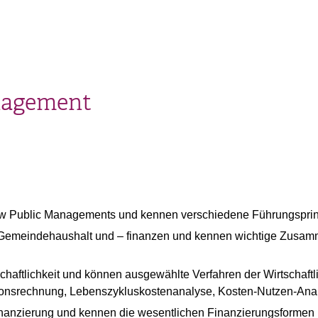
nagement
ew Public Managements und kennen verschiedene Führungspri
 Gemeindehaushalt und – finanzen und kennen wichtige Zusa
schaftlichkeit und können ausgewählte Verfahren der Wirtschaftl
ionsrechnung, Lebenszykluskostenanalyse, Kosten-Nutzen-Anal
Finanzierung und kennen die wesentlichen Finanzierungsformen