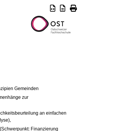
nzipien Gemeinden
mmenhänge zur
ichkeitsbeurteilung an einfachen
yse),
 (Schwerpunkt: Finanzierung