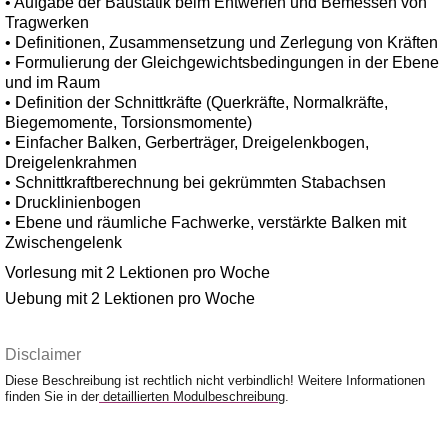
• Aufgabe der Baustatik beim Entwerfen und Bemessen von
Tragwerken
• Definitionen, Zusammensetzung und Zerlegung von Kräften
• Formulierung der Gleichgewichtsbedingungen in der Ebene
und im Raum
• Definition der Schnittkräfte (Querkräfte, Normalkräfte,
Biegemomente, Torsionsmomente)
• Einfacher Balken, Gerberträger, Dreigelenkbogen,
Dreigelenkrahmen
• Schnittkraftberechnung bei gekrümmten Stabachsen
• Drucklinienbogen
• Ebene und räumliche Fachwerke, verstärkte Balken mit
Zwischengelenk
Vorlesung mit 2 Lektionen pro Woche
Uebung mit 2 Lektionen pro Woche
Disclaimer
Diese Beschreibung ist rechtlich nicht verbindlich! Weitere Informationen
finden Sie in der
detaillierten Modulbeschreibung
.