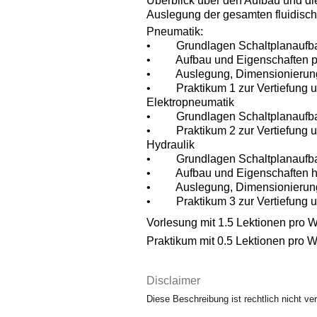
Überblick über den Aufbau und die
Auslegung der gesamten fluidisch
Pneumatik:
• Grundlagen Schaltplanaufba
• Aufbau und Eigenschaften pn
• Auslegung, Dimensionierung 
• Praktikum 1 zur Vertiefung un
Elektropneumatik
• Grundlagen Schaltplanaufba
• Praktikum 2 zur Vertiefung un
Hydraulik
• Grundlagen Schaltplanaufba
• Aufbau und Eigenschaften hyd
• Auslegung, Dimensionierung u
• Praktikum 3 zur Vertiefung un
Vorlesung mit 1.5 Lektionen pro 
Praktikum mit 0.5 Lektionen pro 
Disclaimer
Diese Beschreibung ist rechtlich nicht ver