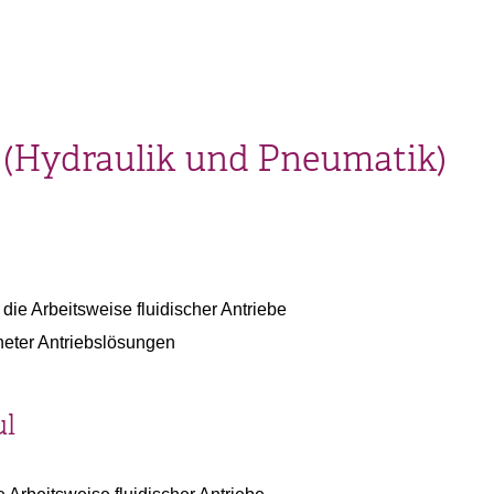
 (Hydraulik und Pneumatik)
die Arbeitsweise fluidischer Antriebe
neter Antriebslösungen
ul