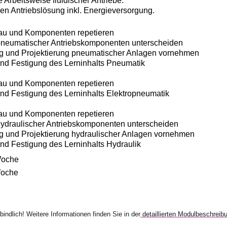
 Arbeitsweise fluidischer Antriebe.
en Antriebslösung inkl. Energieversorgung.
u und Komponenten repetieren
eumatischer Antriebskomponenten unterscheiden
und Projektierung pneumatischer Anlagen vornehmen
d Festigung des Lerninhalts Pneumatik
u und Komponenten repetieren
d Festigung des Lerninhalts Elektropneumatik
u und Komponenten repetieren
raulischer Antriebskomponenten unterscheiden
nd Projektierung hydraulischer Anlagen vornehmen
d Festigung des Lerninhalts Hydraulik
Woche
Woche
bindlich! Weitere Informationen finden Sie in der
detaillierten Modulbeschreib