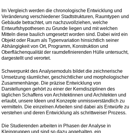
Im Vergleich werden die chronologische Entwicklung und
Veränderung verschiedener Stadtstrukturen, Raumtypen und
Gebäude betrachtet, um nachzuvollziehen, welche
Entwurfshypothesen zu Grunde liegen und mit welchen
Mitteln diese baulich umgesetzt worden sind. Dabei wird ein
Objekt oder Raum als Typenvariation hinsichtlich seiner
Abhängigkeit von Ort, Programm, Konstruktion und
Oberflächenqualität der raumdefinierenden Hülle untersucht,
dargestellt und verortet.
Schwerpunkt des Analysemoduls bildet die zeichnerische
Umsetzung räumlicher, geschichtlicher und morphologischer
Zusammenhänge. Die präzise Entwicklung von
Darstellungen gehört zu einer der Kerndisziplinen des
täglichen Schaffens von Architektinnen und Architekten und
erlaubt, unsere Ideen und Konzepte unmissverständlich zu
vermitteln. Die einzelnen Arbeiten sind dabei als Entwürfe zu
verstehen und deren Entwicklung als schrittweiser Prozess.
Die Studierenden arbeiten in Phasen der Analyse in
Kleingruppen und sind so dazu angehalten, ein