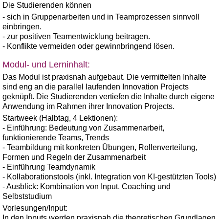
Die Studierenden können
- sich in Gruppenarbeiten und in Teamprozessen sinnvoll
einbringen.
- zur positiven Teamentwicklung beitragen.
- Konflikte vermeiden oder gewinnbringend lösen.
Modul- und Lerninhalt:
Das Modul ist praxisnah aufgebaut. Die vermittelten Inhalte
sind eng an die parallel laufenden Innovation Projects
geknüpft. Die Studierenden vertiefen die Inhalte durch eigene
Anwendung im Rahmen ihrer Innovation Projects.
Startweek (Halbtag, 4 Lektionen):
- Einführung: Bedeutung von Zusammenarbeit,
funktionierende Teams, Trends
- Teambildung mit konkreten Übungen, Rollenverteilung,
Formen und Regeln der Zusammenarbeit
- Einführung Teamdynamik
- Kollaborationstools (inkl. Integration von KI-gestützten Tools)
- Ausblick: Kombination von Input, Coaching und
Selbststudium
Vorlesungen/Input:
In den Inputs werden praxisnah die theoretischen Grundlagen