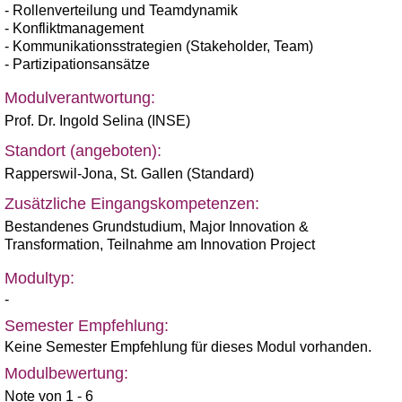
- Rollenverteilung und Teamdynamik
- Konfliktmanagement
- Kommunikationsstrategien (Stakeholder, Team)
- Partizipationsansätze
Modulverantwortung:
Prof. Dr. Ingold Selina (INSE)
Standort (angeboten):
Rapperswil-Jona
,
St. Gallen (Standard)
Zusätzliche Eingangskompetenzen:
Bestandenes Grundstudium, Major Innovation &
Transformation, Teilnahme am Innovation Project
Modultyp:
-
Semester Empfehlung:
Keine Semester Empfehlung für dieses Modul vorhanden.
Modulbewertung:
Note von 1 - 6