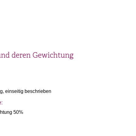
und deren Gewichtung
g, einseitig beschrieben
e:
ichtung 50%