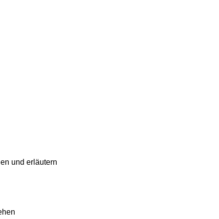
en und erläutern
tehen