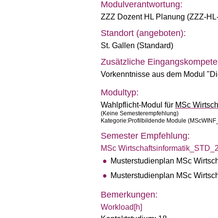
Modulverantwortung:
ZZZ Dozent HL Planung (ZZZ-HL
Standort (angeboten):
St. Gallen (Standard)
Zusätzliche Eingangskompete
Vorkenntnisse aus dem Modul "Dig
Modultyp:
Wahlpflicht-Modul für
MSc Wirtsch
(Keine Semesterempfehlung)
Kategorie:Profilbildende Module (MScWIN
Semester Empfehlung:
MSc Wirtschaftsinformatik_STD_
Musterstudienplan MSc Wirtsch
Musterstudienplan MSc Wirtsch
Bemerkungen:
Workload[h]