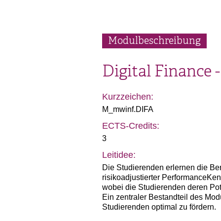
Modulbeschreibung
Digital Finance
Kurzzeichen:
M_mwinf.DIFA
ECTS-Credits:
3
Leitidee:
Die Studierenden erlernen die Be
risikoadjustierter PerformanceKe
wobei die Studierenden deren Pot
Ein zentraler Bestandteil des Mod
Studierenden optimal zu fördern.