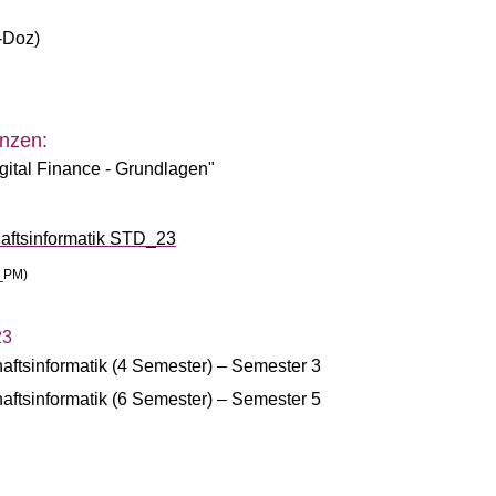
-Doz)
nzen:
ital Finance - Grundlagen"
aftsinformatik STD_23
F_PM)
23
aftsinformatik (4 Semester) – Semester 3
aftsinformatik (6 Semester) – Semester 5