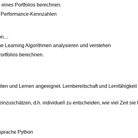
 eines Portfolios berechnen.
te Performance-Kennzahlen
hon…
e Learning Algorithmen analysieren und verstehen
ortfolios berechnen.
ten und Lernen angeeignet. Lernbereitschaft und Lernfähigkeit
einzuschätzen, d.h. individuell zu entscheiden, wie viel Zeit si
rsprache Python