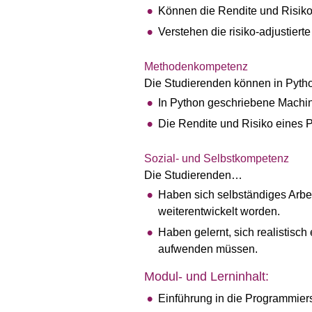
Können die Rendite und Risiko
Verstehen die risiko-adjustier
Methodenkompetenz
Die Studierenden können in Pyt
In Python geschriebene Machin
Die Rendite und Risiko eines P
Sozial- und Selbstkompetenz
Die Studierenden…
Haben sich selbständiges Arbei
weiterentwickelt worden.
Haben gelernt, sich realistisch 
aufwenden müssen.
Modul- und Lerninhalt:
Einführung in die Programmie