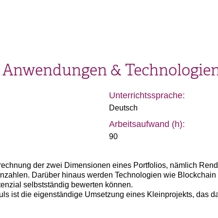
 - Anwendungen & Technologie
Unterrichtssprache:
Deutsch
Arbeitsaufwand (h):
90
rechnung der zwei Dimensionen eines Portfolios, nämlich Rendi
nnzahlen. Darüber hinaus werden Technologien wie Blockchain 
enzial selbstständig bewerten können.
uls ist die eigenständige Umsetzung eines Kleinprojekts, das dar