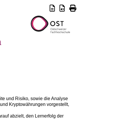
n
te und Risiko, sowie die Analyse
und Kryptowährungen vorgestellt,
auf abzielt, den Lernerfolg der