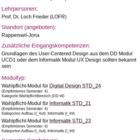
Lehrpersonen:
Prof. Dr. Loch Frieder (LOFR)
Standort (angeboten):
Rapperswil-Jona
Zusätzliche Eingangskompetenzen:
Grundlagen des User-Centered Design aus dem DD Modul
UCD1 oder dem Informatik Modul UX Design sollten bekannt
sein
Modultyp:
Wahlpflicht-Modul für
Digital Design STD_24
(Empfohlenes Semester: 4)
Kategorie:Wahlpflichtbereich (DD-W)
Wahlpflicht-Modul für
Informatik STD_21
(Empfohlenes Semester: 4)
Kategorien:Aufbau (I_Auf), Informatik (I_Inf)
Wahlpflicht-Modul für
Informatik STD_23
(Empfohlenes Semester: 4)
Kategorien:Aufbau (I_Auf), Informatik (I_Inf)