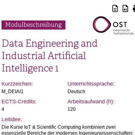
Modulbeschreibung
Data Engineering and
Industrial Artificial
Intelligence 1
Kurzzeichen:
Unterrichtssprache:
M_DEIAI1
Deutsch
ECTS-Credits:
Arbeitsaufwand (h):
4
120
Leitidee:
Die Kurse IoT & Scientific Computing kombiniert zwei
essenzielle Bereiche der modernen Ingenieurwissenschaften: