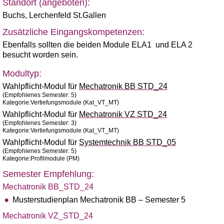
Standort (angeboten):
Buchs
,
Lerchenfeld St.Gallen
Zusätzliche Eingangskompetenzen:
Ebenfalls sollten die beiden Module ELA1 und ELA 2
besucht worden sein.
Modultyp:
Wahlpflicht-Modul für
Mechatronik BB STD_24
(Empfohlenes Semester: 5)
Kategorie:Vertiefungsmodule (Kat_VT_MT)
Wahlpflicht-Modul für
Mechatronik VZ STD_24
(Empfohlenes Semester: 3)
Kategorie:Vertiefungsmodule (Kat_VT_MT)
Wahlpflicht-Modul für
Systemtechnik BB STD_05
(Empfohlenes Semester: 5)
Kategorie:Profilmodule (PM)
Semester Empfehlung:
Mechatronik BB_STD_24
Musterstudienplan Mechatronik BB – Semester 5
Mechatronik VZ_STD_24