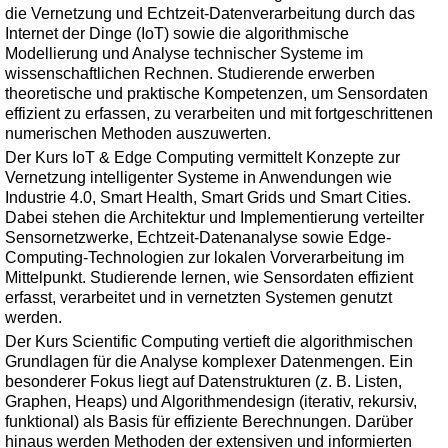
die Vernetzung und Echtzeit-Datenverarbeitung durch das
Internet der Dinge (IoT) sowie die algorithmische
Modellierung und Analyse technischer Systeme im
wissenschaftlichen Rechnen. Studierende erwerben
theoretische und praktische Kompetenzen, um Sensordaten
effizient zu erfassen, zu verarbeiten und mit fortgeschrittenen
numerischen Methoden auszuwerten.
Der Kurs IoT & Edge Computing vermittelt Konzepte zur
Vernetzung intelligenter Systeme in Anwendungen wie
Industrie 4.0, Smart Health, Smart Grids und Smart Cities.
Dabei stehen die Architektur und Implementierung verteilter
Sensornetzwerke, Echtzeit-Datenanalyse sowie Edge-
Computing-Technologien zur lokalen Vorverarbeitung im
Mittelpunkt. Studierende lernen, wie Sensordaten effizient
erfasst, verarbeitet und in vernetzten Systemen genutzt
werden.
Der Kurs Scientific Computing vertieft die algorithmischen
Grundlagen für die Analyse komplexer Datenmengen. Ein
besonderer Fokus liegt auf Datenstrukturen (z. B. Listen,
Graphen, Heaps) und Algorithmendesign (iterativ, rekursiv,
funktional) als Basis für effiziente Berechnungen. Darüber
hinaus werden Methoden der extensiven und informierten