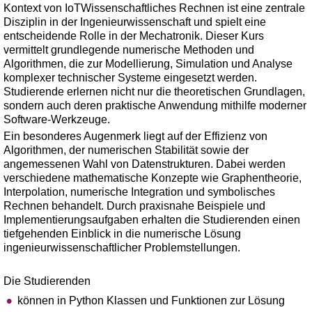
Kontext von IoTWissenschaftliches Rechnen ist eine zentrale
Disziplin in der Ingenieurwissenschaft und spielt eine
entscheidende Rolle in der Mechatronik. Dieser Kurs
vermittelt grundlegende numerische Methoden und
Algorithmen, die zur Modellierung, Simulation und Analyse
komplexer technischer Systeme eingesetzt werden.
Studierende erlernen nicht nur die theoretischen Grundlagen,
sondern auch deren praktische Anwendung mithilfe moderner
Software-Werkzeuge.
Ein besonderes Augenmerk liegt auf der Effizienz von
Algorithmen, der numerischen Stabilität sowie der
angemessenen Wahl von Datenstrukturen. Dabei werden
verschiedene mathematische Konzepte wie Graphentheorie,
Interpolation, numerische Integration und symbolisches
Rechnen behandelt. Durch praxisnahe Beispiele und
Implementierungsaufgaben erhalten die Studierenden einen
tiefgehenden Einblick in die numerische Lösung
ingenieurwissenschaftlicher Problemstellungen.
Die Studierenden
können in Python Klassen und Funktionen zur Lösung