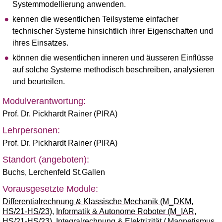
Systemmodellierung anwenden.
kennen die wesentlichen Teilsysteme einfacher
technischer Systeme hinsichtlich ihrer Eigenschaften und
ihres Einsatzes.
können die wesentlichen inneren und äusseren Einflüsse
auf solche Systeme methodisch beschreiben, analysieren
und beurteilen.
Modulverantwortung:
Prof. Dr. Pickhardt Rainer (PIRA)
Lehrpersonen:
Prof. Dr. Pickhardt Rainer (PIRA)
Standort (angeboten):
Buchs
,
Lerchenfeld St.Gallen
Vorausgesetzte Module:
Differentialrechnung & Klassische Mechanik (M_DKM,
HS/21-HS/23)
,
Informatik & Autonome Roboter (M_IAR,
HS/21-HS/23)
,
Integralrechnung & Elektrizität / Magnetismus