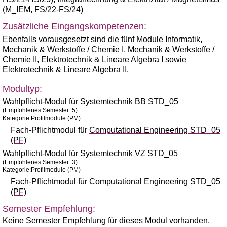
(M_IEM, FS/22-FS/24)
Zusätzliche Eingangskompetenzen:
Ebenfalls vorausgesetzt sind die fünf Module Informatik,
Mechanik & Werkstoffe / Chemie I, Mechanik & Werkstoffe /
Chemie II, Elektrotechnik & Lineare Algebra I sowie
Elektrotechnik & Lineare Algebra II.
Modultyp:
Wahlpflicht-Modul für
Systemtechnik BB STD_05
(Empfohlenes Semester: 5)
Kategorie:Profilmodule (PM)
Fach-Pflichtmodul für
Computational Engineering STD_05
(PF)
Wahlpflicht-Modul für
Systemtechnik VZ STD_05
(Empfohlenes Semester: 3)
Kategorie:Profilmodule (PM)
Fach-Pflichtmodul für
Computational Engineering STD_05
(PF)
Semester Empfehlung:
Keine Semester Empfehlung für dieses Modul vorhanden.