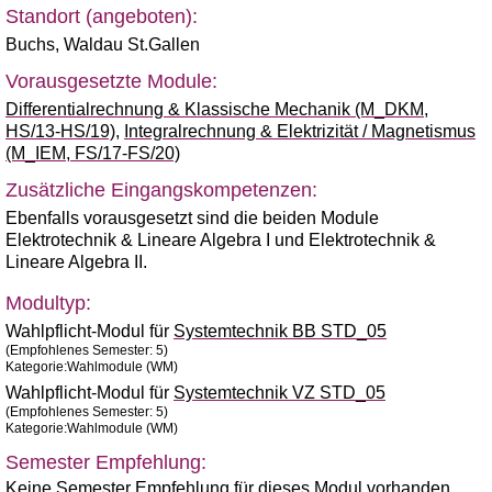
Standort (angeboten):
Buchs
,
Waldau St.Gallen
Vorausgesetzte Module:
Differentialrechnung & Klassische Mechanik (M_DKM,
HS/13-HS/19)
,
Integralrechnung & Elektrizität / Magnetismus
(M_IEM, FS/17-FS/20)
Zusätzliche Eingangskompetenzen:
Ebenfalls vorausgesetzt sind die beiden Module
Elektrotechnik & Lineare Algebra I und Elektrotechnik &
Lineare Algebra II.
Modultyp:
Wahlpflicht-Modul für
Systemtechnik BB STD_05
(Empfohlenes Semester: 5)
Kategorie:Wahlmodule (WM)
Wahlpflicht-Modul für
Systemtechnik VZ STD_05
(Empfohlenes Semester: 5)
Kategorie:Wahlmodule (WM)
Semester Empfehlung:
Keine Semester Empfehlung für dieses Modul vorhanden.