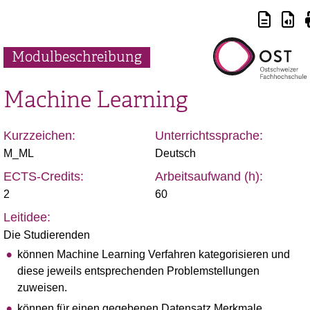
Modulbeschreibung
Machine Learning
Kurzzeichen:
Unterrichtssprache:
M_ML
Deutsch
ECTS-Credits:
Arbeitsaufwand (h):
2
60
Leitidee:
Die Studierenden
können Machine Learning Verfahren kategorisieren und
diese jeweils entsprechenden Problemstellungen
zuweisen.
können für einen gegebenen Datensatz Merkmale