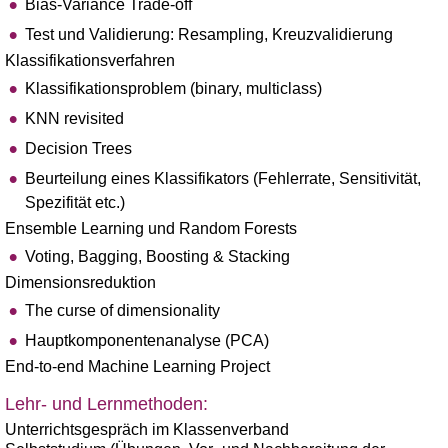
Bias-Variance Trade-off
Test und Validierung: Resampling, Kreuzvalidierung
Klassifikationsverfahren
Klassifikationsproblem (binary, multiclass)
KNN revisited
Decision Trees
Beurteilung eines Klassifikators (Fehlerrate, Sensitivität,
Spezifität etc.)
Ensemble Learning und Random Forests
Voting, Bagging, Boosting & Stacking
Dimensionsreduktion
The curse of dimensionality
Hauptkomponentenanalyse (PCA)
End-to-end Machine Learning Project
Lehr- und Lernmethoden:
Unterrichtsgespräch im Klassenverband