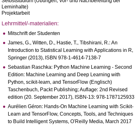
Selbststudium (Übungen, Vor- und Nachbereitung der
Lerninhalte)
Projektarbeit
Lehrmittel/-materialien:
Mitschrift der Studenten
James, G., Witten, D., Hastie, T., Tibshirani, R.: An
Introduction to Statistical Learning with Applications in R,
Springer (2013), ISBN 978-1-4614-7138-7
Sebastian Raschka: Python Machine Learning - Second
Edition: Machine Learning and Deep Learning with
Python, scikit-learn, and TensorFlow (Englisch)
Taschenbuch, Packt Publishing; Auflage: 2nd Revised
edition (20. September 2017), ISBN-13: 978-1787125933
Aurélien Géron: Hands-On Machine Learning with Scikit-
Learn and TensorFlow, Concepts, Tools, and Techniques
to Build Intelligent Systems, O'Reilly Media, March 2017