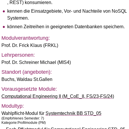
, REST) konsumieren.
kennen die Einsatzgebiete, Vor- und Nachteile von NoSQL
Systemen.
können Zeitreihen in geeigneten Datenbanken speichern.
Modulverantwortung:
Prof. Dr. Frick Klaus (FRKL)
Lehrpersonen:
Prof. Dr. Schreiner Michael (MIS4)
Standort (angeboten):
Buchs
,
Waldau St.Gallen
Vorausgesetzte Module:
Computational Engineering II (M_CoE_II, FS/23-FS/24)
Modultyp:
Wahlpflicht-Modul für
Systemtechnik BB STD_05
(Empfohlenes Semester: 7)
Kategorie:Profilmodule (PM)