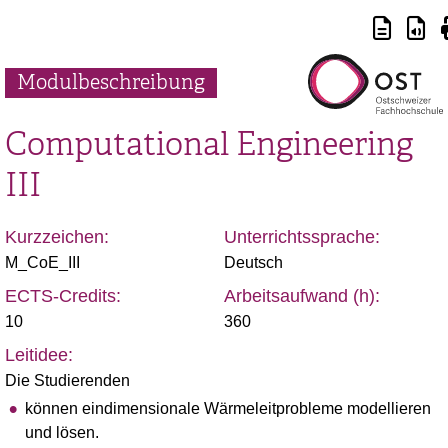
Modulbeschreibung
Computational Engineering
III
Kurzzeichen:
Unterrichtssprache:
M_CoE_III
Deutsch
ECTS-Credits:
Arbeitsaufwand (h):
10
360
Leitidee:
Die Studierenden
können eindimensionale Wärmeleitprobleme modellieren
und lösen.