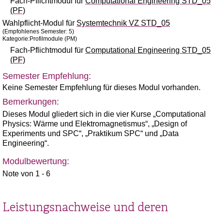
Fach-Pflichtmodul für
Computational Engineering STD_05
(PF)
Wahlpflicht-Modul für
Systemtechnik VZ STD_05
(Empfohlenes Semester: 5)
Kategorie:Profilmodule (PM)
Fach-Pflichtmodul für
Computational Engineering STD_05
(PF)
Semester Empfehlung:
Keine Semester Empfehlung für dieses Modul vorhanden.
Bemerkungen:
Dieses Modul gliedert sich in die vier Kurse „Computational
Physics: Wärme und Elektromagnetismus“, „Design of
Experiments und SPC“, „Praktikum SPC“ und „Data
Engineering“.
Modulbewertung:
Note von 1 - 6
Leistungsnachweise und deren