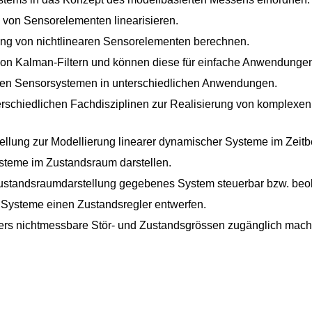
 von Sensorelementen linearisieren.
ung von nichtlinearen Sensorelementen berechnen.
on Kalman-Filtern und können diese für einfache Anwendungen
erten Sensorsystemen in unterschiedlichen Anwendungen.
erschiedlichen Fachdisziplinen zur Realisierung von komplex
llung zur Modellierung linearer dynamischer Systeme im Zeitb
steme im Zustandsraum darstellen.
Zustandsraumdarstellung gegebenes System steuerbar bzw. beob
 Systeme einen Zustandsregler entwerfen.
ers nichtmessbare Stör- und Zustandsgrössen zugänglich mach