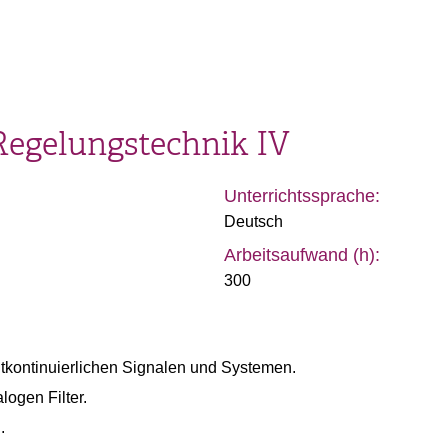
Regelungstechnik IV
Unterrichtssprache:
Deutsch
Arbeitsaufwand (h):
300
tkontinuierlichen Signalen und Systemen.
ogen Filter.
.