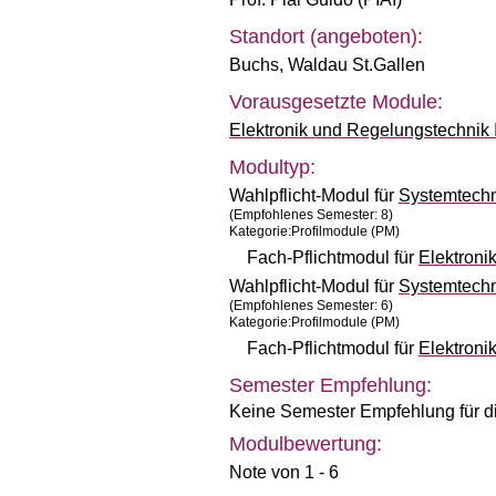
Standort (angeboten):
Buchs
,
Waldau St.Gallen
Vorausgesetzte Module:
Elektronik und Regelungstechnik I
Modultyp:
Wahlpflicht-Modul für
Systemtech
(Empfohlenes Semester: 8)
Kategorie:Profilmodule (PM)
Fach-Pflichtmodul für
Elektroni
Wahlpflicht-Modul für
Systemtech
(Empfohlenes Semester: 6)
Kategorie:Profilmodule (PM)
Fach-Pflichtmodul für
Elektroni
Semester Empfehlung:
Keine Semester Empfehlung für d
Modulbewertung:
Note von 1 - 6