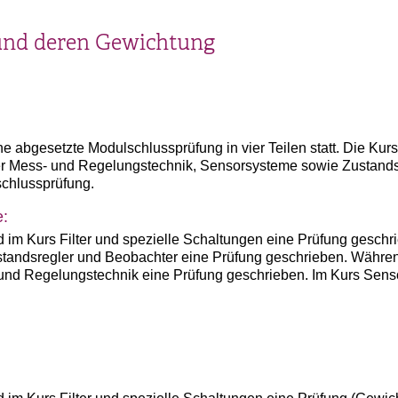
und deren Gewichtung
 abgesetzte Modulschlussprüfung in vier Teilen statt. Die Kurse
der Mess- und Regelungstechnik, Sensorsysteme sowie Zustands
schlussprüfung.
e:
 im Kurs Filter und spezielle Schaltungen eine Prüfung gesch
standsregler und Beobachter eine Prüfung geschrieben. Währen
- und Regelungstechnik eine Prüfung geschrieben. Im Kurs Sens