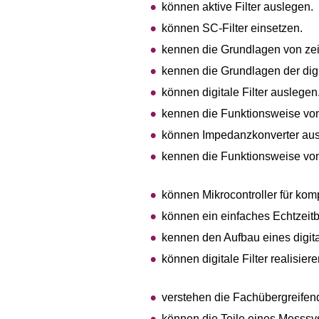
können aktive Filter auslegen.
können SC-Filter einsetzen.
kennen die Grundlagen von zei
kennen die Grundlagen der digit
können digitale Filter auslegen
kennen die Funktionsweise vo
können Impedanzkonverter aus
kennen die Funktionsweise vo
können Mikrocontroller für ko
können ein einfaches Echtzeit
kennen den Aufbau eines digit
können digitale Filter realisiere
verstehen die Fachübergreifen
können die Teile eines Messsy