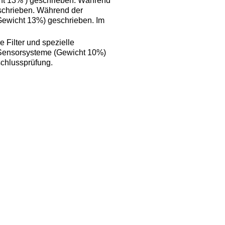
cht 13% ) geschrieben. Während
eschrieben. Während der
(Gewicht 13%) geschrieben. Im
 Filter und spezielle
 Sensorsysteme (Gewicht 10%)
schlussprüfung.