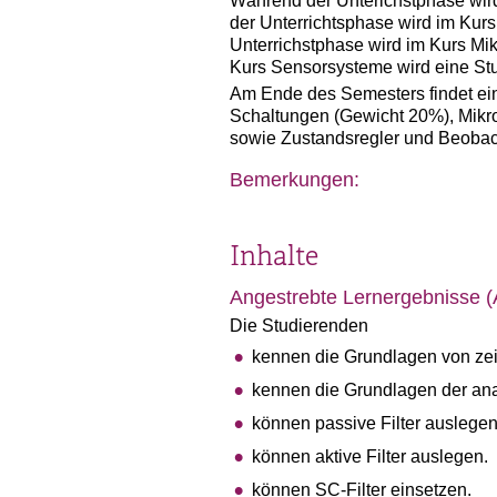
Während der Unterichstphase wird
der Unterrichtsphase wird im Kur
Unterrichstphase wird im Kurs Mi
Kurs Sensorsysteme wird eine Stu
Am Ende des Semesters findet eine
Schaltungen (Gewicht 20%), Mikr
sowie Zustandsregler und Beobach
Bemerkungen:
Inhalte
Angestrebte Lernergebnisse 
Die Studierenden
kennen die Grundlagen von zei
kennen die Grundlagen der anal
können passive Filter auslegen
können aktive Filter auslegen.
können SC-Filter einsetzen.