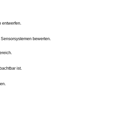
 entwerfen.
en Sensorsystemen bewerten.
ereich.
achtbar ist.
en.