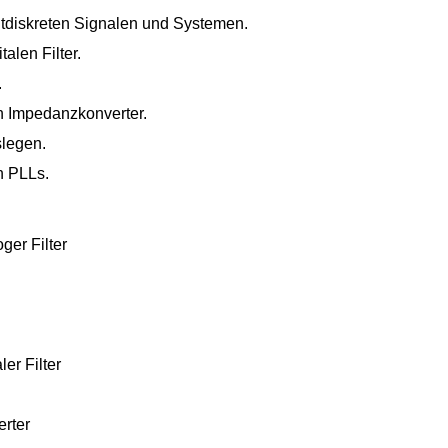
tdiskreten Signalen und Systemen.
alen Filter.
.
n Impedanzkonverter.
legen.
n PLLs.
ger Filter
ler Filter
rter