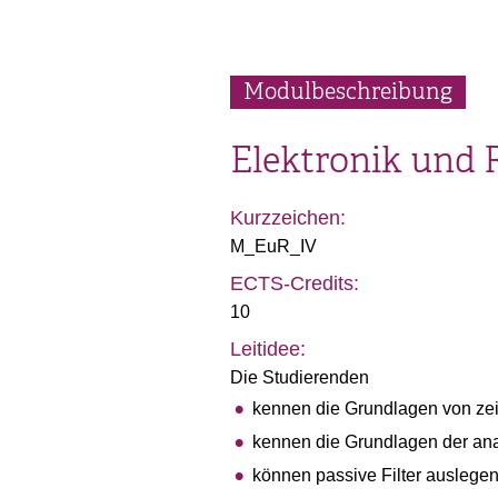
Modulbeschreibung
Elektronik und 
Kurzzeichen:
M_EuR_IV
ECTS-Credits:
10
Leitidee:
Die Studierenden
kennen die Grundlagen von zei
kennen die Grundlagen der anal
können passive Filter auslegen