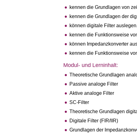
kennen die Grundlagen von zei
kennen die Grundlagen der digit
können digitale Filter auslegen
kennen die Funktionsweise vo
können Impedanzkonverter aus
kennen die Funktionsweise vo
Modul- und Lerninhalt:
Theoretische Grundlagen analo
Passive analoge Filter
Aktive analoge Filter
SC-Filter
Theoretische Grundlagen digita
Digitale Filter (FIR/IIR)
Grundlagen der Impedanzkonve