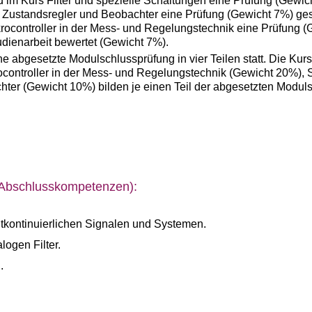
 im Kurs Filter und spezielle Schaltungen eine Prüfung (Gewi
s Zustandsregler und Beobachter eine Prüfung (Gewicht 7%) g
krocontroller in der Mess- und Regelungstechnik eine Prüfung 
dienarbeit bewertet (Gewicht 7%).
 abgesetzte Modulschlussprüfung in vier Teilen statt. Die Kurse
ocontroller in der Mess- und Regelungstechnik (Gewicht 20%),
ter (Gewicht 10%) bilden je einen Teil der abgesetzten Modul
(Abschlusskompetenzen):
tkontinuierlichen Signalen und Systemen.
ogen Filter.
.