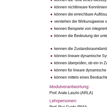
können nichtlineare Kennlinien
können die erreichbare Auflös
verstehen die Wirkunsgweise v
kennen Beispiele von integri
können die Bedeutung der unt
kennen die Zustandsraumdarste
können lineare dynamische Sy
können überprüfen, ob ein in 
können für lineare dynamische
können mittels eines Beobacht
Modulverantwortung:
Prof. Arato Laszlo (ARLA)
Lehrpersonen:
Prof. Piai Guido (PIAI)