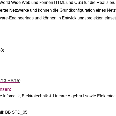
 World Wide Web und können HTML und CSS für die Realisieru
erter Netzwerke und können die Grundkonfiguration eines Netz
are-Engineerings und können in Entwicklungsprojekten einset
48)
S/13-HS/15)
nzen:
 Infomatik, Elektrotechnik & Lineare Algebra I sowie Elektrotec
nik BB STD_05