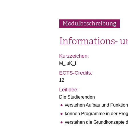
Modulbeschreibung
Informations- 
Kurzzeichen:
M_IuK_I
ECTS-Credits:
12
Leitidee:
Die Studierenden
verstehen Aufbau und Funktio
können Programme in der Prog
verstehen die Grundkonzepte d