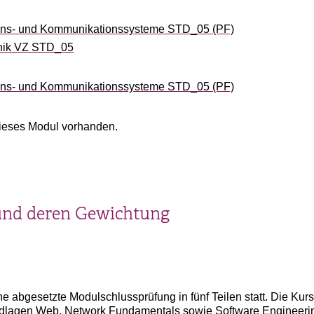
ions- und Kommunikationssysteme STD_05 (PF)
nik VZ STD_05
ions- und Kommunikationssysteme STD_05 (PF)
ieses Modul vorhanden.
und deren Gewichtung
e abgesetzte Modulschlussprüfung in fünf Teilen statt. Die K
lagen Web, Network Fundamentals sowie Software Engineering 