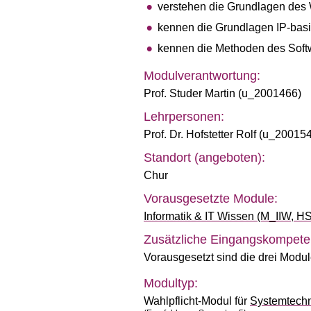
verstehen die Grundlagen des
kennen die Grundlagen IP-basi
kennen die Methoden des Softw
Modulverantwortung:
Prof. Studer Martin (u_2001466)
Lehrpersonen:
Prof. Dr. Hofstetter Rolf (u_20015
Standort (angeboten):
Chur
Vorausgesetzte Module:
Informatik & IT Wissen (M_IIW, H
Zusätzliche Eingangskompete
Vorausgesetzt sind die drei Module
Modultyp:
Wahlpflicht-Modul für
Systemtech