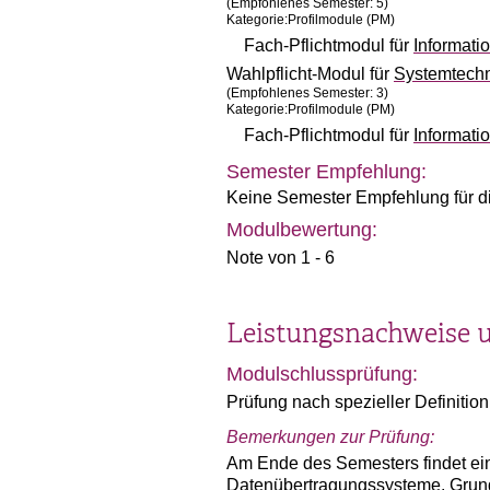
(Empfohlenes Semester: 5)
Kategorie:Profilmodule (PM)
Fach-Pflichtmodul für
Informat
Wahlpflicht-Modul für
Systemtech
(Empfohlenes Semester: 3)
Kategorie:Profilmodule (PM)
Fach-Pflichtmodul für
Informat
Semester Empfehlung:
Keine Semester Empfehlung für d
Modulbewertung:
Note von 1 - 6
Leistungsnachweise 
Modulschlussprüfung:
Prüfung nach spezieller Definition
Bemerkungen zur Prüfung:
Am Ende des Semesters findet ein
Datenübertragungssysteme, Grund