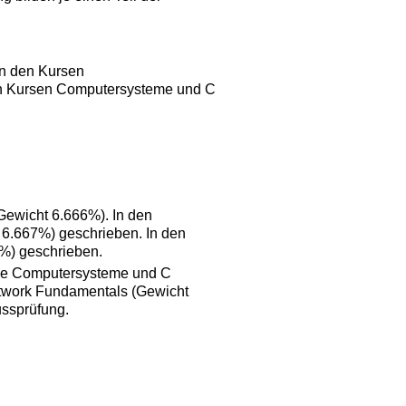
In den Kursen
en Kursen Computersysteme und C
Gewicht 6.666%). In den
 6.667%) geschrieben. In den
%) geschrieben.
urse Computersysteme und C
twork Fundamentals (Gewicht
ussprüfung.