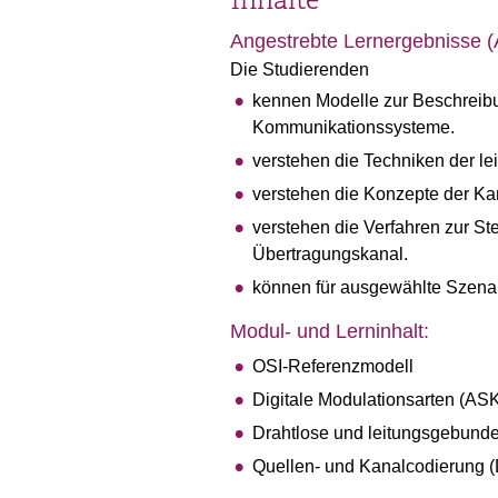
Inhalte
Angestrebte Lernergebnisse 
Die Studierenden
kennen Modelle zur Beschreib
Kommunikationssysteme.
verstehen die Techniken der le
verstehen die Konzepte der Ka
verstehen die Verfahren zur S
Übertragungskanal.
können für ausgewählte Szenar
Modul- und Lerninhalt:
OSI-Referenzmodell
Digitale Modulationsarten (A
Drahtlose und leitungsgebunde
Quellen- und Kanalcodierung (