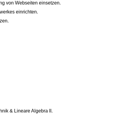
ng von Webseiten einsetzen.
werkes einrichten.
zen.
hnik & Lineare Algebra II.