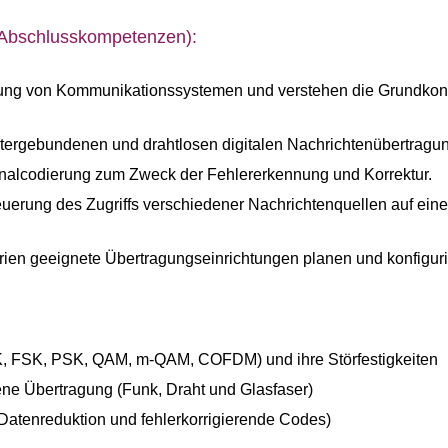
(Abschlusskompetenzen):
ung von Kommunikationssystemen und verstehen die Grundkonz
itergebundenen und drahtlosen digitalen Nachrichtenübertragu
nalcodierung zum Zweck der Fehlererkennung und Korrektur.
teuerung des Zugriffs verschiedener Nachrichtenquellen auf e
ien geeignete Übertragungseinrichtungen planen und konfiguri
SK, FSK, PSK, QAM, m-QAM, COFDM) und ihre Störfestigkeiten
ne Übertragung (Funk, Draht und Glasfaser)
Datenreduktion und fehlerkorrigierende Codes)