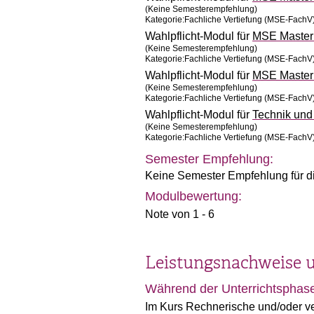
(Keine Semesterempfehlung)
Kategorie:Fachliche Vertiefung (MSE-FachV
Wahlpflicht-Modul für
MSE Master 
(Keine Semesterempfehlung)
Kategorie:Fachliche Vertiefung (MSE-FachV
Wahlpflicht-Modul für
MSE Master 
(Keine Semesterempfehlung)
Kategorie:Fachliche Vertiefung (MSE-FachV
Wahlpflicht-Modul für
Technik un
(Keine Semesterempfehlung)
Kategorie:Fachliche Vertiefung (MSE-FachV
Semester Empfehlung:
Keine Semester Empfehlung für d
Modulbewertung:
Note von 1 - 6
Leistungsnachweise 
Während der Unterrichtsphas
Im Kurs Rechnerische und/oder ver