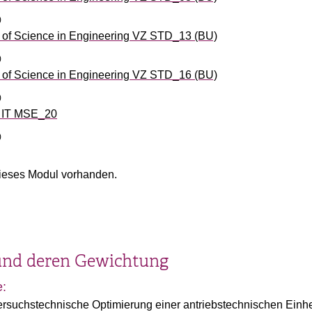
)
of Science in Engineering VZ STD_13 (BU)
)
of Science in Engineering VZ STD_16 (BU)
)
d IT MSE_20
)
ieses Modul vorhanden.
und deren Gewichtung
e:
suchstechnische Optimierung einer antriebstechnischen Einheit