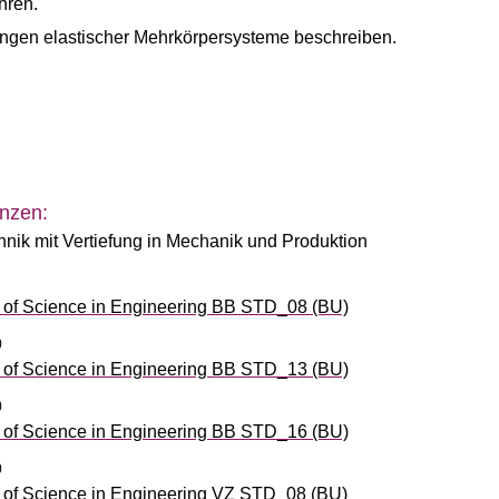
hren.
gen elastischer Mehrkörpersysteme beschreiben.
nzen:
hnik mit Vertiefung in Mechanik und Produktion
of Science in Engineering BB STD_08 (BU)
)
of Science in Engineering BB STD_13 (BU)
)
of Science in Engineering BB STD_16 (BU)
)
of Science in Engineering VZ STD_08 (BU)