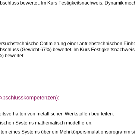
bschluss bewertet. Im Kurs Festigkeitsnachweis, Dynamik mec
suchstechnische Optimierung einer antriebstechnischen Einheit
abschluss (Gewicht 67%) bewertet. Im Kurs Festigkeitsnachwe
%) bewertet.
(Abschlusskompetenzen):
eitsverhalten von metallischen Werkstoffen beurteilen.
schen Systems mathematisch modellieren.
ten eines Systems über ein Mehrkörpersimulationsprogramm si