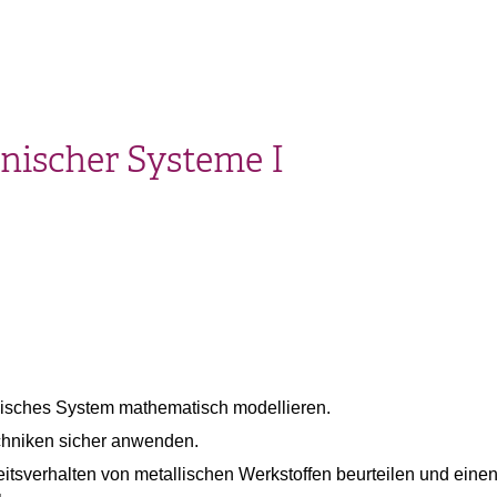
ischer Systeme I
sches System mathematisch modellieren.
hniken sicher anwenden.
eitsverhalten von metallischen Werkstoffen beurteilen und eine