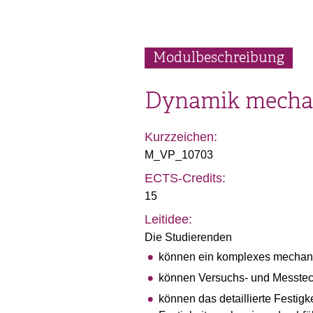
Modulbeschreibung
Dynamik mechan
Kurzzeichen:
M_VP_10703
ECTS-Credits:
15
Leitidee:
Die Studierenden
können ein komplexes mechani
können Versuchs- und Messtec
können das detaillierte Festigk