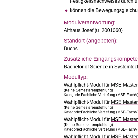
Festigkeitsnachweises durchfü
können die Bewegungsgleichun
Modulverantwortung:
Althaus Josef (u_2001060)
Standort (angeboten):
Buchs
Zusätzliche Eingangskompete
Bachelor of Science in Systemtec
Modultyp:
Wahlpflicht-Modul für
MSE Master 
(Keine Semesterempfehlung)
Kategorie:Fachliche Vertiefung (MSE-FachV
Wahlpflicht-Modul für
MSE Master 
(Keine Semesterempfehlung)
Kategorie:Fachliche Vertiefung (MSE-FachV
Wahlpflicht-Modul für
MSE Master 
(Keine Semesterempfehlung)
Kategorie:Fachliche Vertiefung (MSE-FachV
Wahlpflicht-Modul für
MSE Master 