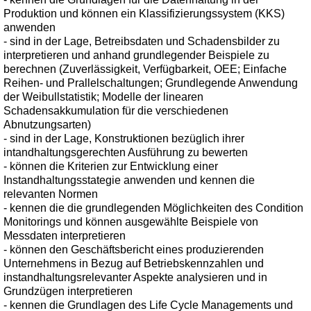
Produktion und können ein Klassifizierungssystem (KKS)
anwenden
- sind in der Lage, Betreibsdaten und Schadensbilder zu
interpretieren und anhand grundlegender Beispiele zu
berechnen (Zuverlässigkeit, Verfügbarkeit, OEE; Einfache
Reihen- und Prallelschaltungen; Grundlegende Anwendung
der Weibullstatistik; Modelle der linearen
Schadensakkumulation für die verschiedenen
Abnutzungsarten)
- sind in der Lage, Konstruktionen bezüglich ihrer
intandhaltungsgerechten Ausführung zu bewerten
- können die Kriterien zur Entwicklung einer
Instandhaltungsstategie anwenden und kennen die
relevanten Normen
- kennen die die grundlegenden Möglichkeiten des Condition
Monitorings und können ausgewählte Beispiele von
Messdaten interpretieren
- können den Geschäftsbericht eines produzierenden
Unternehmens in Bezug auf Betriebskennzahlen und
instandhaltungsrelevanter Aspekte analysieren und in
Grundzügen interpretieren
- kennen die Grundlagen des Life Cycle Managements und