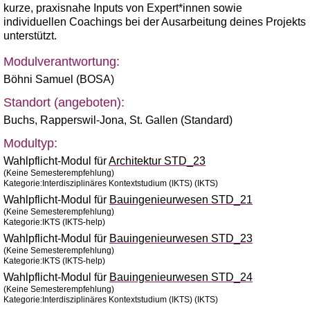
kurze, praxisnahe Inputs von Expert*innen sowie
individuellen Coachings bei der Ausarbeitung deines Projekts
unterstützt.
Modulverantwortung:
Böhni Samuel (BOSA)
Standort (angeboten):
Buchs
,
Rapperswil-Jona
,
St. Gallen (Standard)
Modultyp:
Wahlpflicht-Modul für
Architektur STD_23
(Keine Semesterempfehlung)
Kategorie:Interdisziplinäres Kontextstudium (IKTS) (IKTS)
Wahlpflicht-Modul für
Bauingenieurwesen STD_21
(Keine Semesterempfehlung)
Kategorie:IKTS (IKTS-help)
Wahlpflicht-Modul für
Bauingenieurwesen STD_23
(Keine Semesterempfehlung)
Kategorie:IKTS (IKTS-help)
Wahlpflicht-Modul für
Bauingenieurwesen STD_24
(Keine Semesterempfehlung)
Kategorie:Interdisziplinäres Kontextstudium (IKTS) (IKTS)