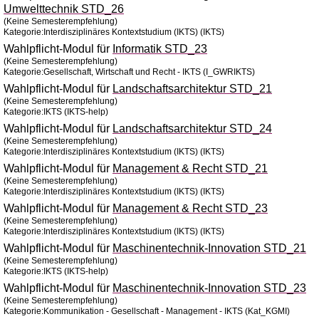
Umwelttechnik STD_26
(Keine Semesterempfehlung)
Kategorie:Interdisziplinäres Kontextstudium (IKTS) (IKTS)
Wahlpflicht-Modul für
Informatik STD_23
(Keine Semesterempfehlung)
Kategorie:Gesellschaft, Wirtschaft und Recht - IKTS (I_GWRIKTS)
Wahlpflicht-Modul für
Landschaftsarchitektur STD_21
(Keine Semesterempfehlung)
Kategorie:IKTS (IKTS-help)
Wahlpflicht-Modul für
Landschaftsarchitektur STD_24
(Keine Semesterempfehlung)
Kategorie:Interdisziplinäres Kontextstudium (IKTS) (IKTS)
Wahlpflicht-Modul für
Management & Recht STD_21
(Keine Semesterempfehlung)
Kategorie:Interdisziplinäres Kontextstudium (IKTS) (IKTS)
Wahlpflicht-Modul für
Management & Recht STD_23
(Keine Semesterempfehlung)
Kategorie:Interdisziplinäres Kontextstudium (IKTS) (IKTS)
Wahlpflicht-Modul für
Maschinentechnik-Innovation STD_21
(Keine Semesterempfehlung)
Kategorie:IKTS (IKTS-help)
Wahlpflicht-Modul für
Maschinentechnik-Innovation STD_23
(Keine Semesterempfehlung)
Kategorie:Kommunikation - Gesellschaft - Management - IKTS (Kat_KGMI)