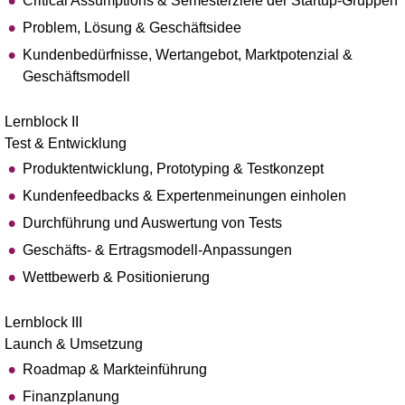
Critical Assumptions & Semesterziele der Startup-Gruppen
Problem, Lösung & Geschäftsidee
Kundenbedürfnisse, Wertangebot, Marktpotenzial &
Geschäftsmodell
Lernblock II
Test & Entwicklung
Produktentwicklung, Prototyping & Testkonzept
Kundenfeedbacks & Expertenmeinungen einholen
Durchführung und Auswertung von Tests
Geschäfts- & Ertragsmodell-Anpassungen
Wettbewerb & Positionierung
Lernblock III
Launch & Umsetzung
Roadmap & Markteinführung
Finanzplanung