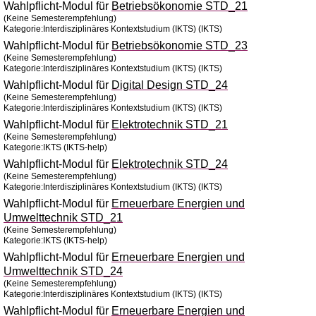
Wahlpflicht-Modul für
Betriebsökonomie STD_21
(Keine Semesterempfehlung)
Kategorie:Interdisziplinäres Kontextstudium (IKTS) (IKTS)
Wahlpflicht-Modul für
Betriebsökonomie STD_23
(Keine Semesterempfehlung)
Kategorie:Interdisziplinäres Kontextstudium (IKTS) (IKTS)
Wahlpflicht-Modul für
Digital Design STD_24
(Keine Semesterempfehlung)
Kategorie:Interdisziplinäres Kontextstudium (IKTS) (IKTS)
Wahlpflicht-Modul für
Elektrotechnik STD_21
(Keine Semesterempfehlung)
Kategorie:IKTS (IKTS-help)
Wahlpflicht-Modul für
Elektrotechnik STD_24
(Keine Semesterempfehlung)
Kategorie:Interdisziplinäres Kontextstudium (IKTS) (IKTS)
Wahlpflicht-Modul für
Erneuerbare Energien und
Umwelttechnik STD_21
(Keine Semesterempfehlung)
Kategorie:IKTS (IKTS-help)
Wahlpflicht-Modul für
Erneuerbare Energien und
Umwelttechnik STD_24
(Keine Semesterempfehlung)
Kategorie:Interdisziplinäres Kontextstudium (IKTS) (IKTS)
Wahlpflicht-Modul für
Erneuerbare Energien und