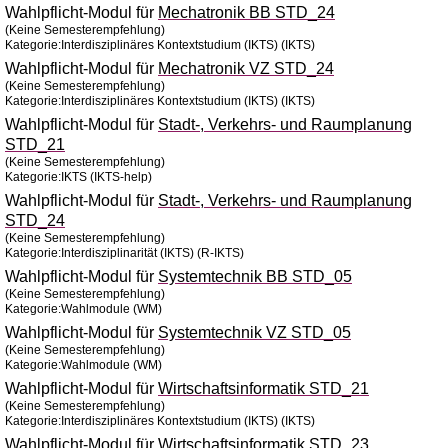
Wahlpflicht-Modul für
Mechatronik BB STD_24
(Keine Semesterempfehlung)
Kategorie:Interdisziplinäres Kontextstudium (IKTS) (IKTS)
Wahlpflicht-Modul für
Mechatronik VZ STD_24
(Keine Semesterempfehlung)
Kategorie:Interdisziplinäres Kontextstudium (IKTS) (IKTS)
Wahlpflicht-Modul für
Stadt-, Verkehrs- und Raumplanung
STD_21
(Keine Semesterempfehlung)
Kategorie:IKTS (IKTS-help)
Wahlpflicht-Modul für
Stadt-, Verkehrs- und Raumplanung
STD_24
(Keine Semesterempfehlung)
Kategorie:Interdisziplinarität (IKTS) (R-IKTS)
Wahlpflicht-Modul für
Systemtechnik BB STD_05
(Keine Semesterempfehlung)
Kategorie:Wahlmodule (WM)
Wahlpflicht-Modul für
Systemtechnik VZ STD_05
(Keine Semesterempfehlung)
Kategorie:Wahlmodule (WM)
Wahlpflicht-Modul für
Wirtschaftsinformatik STD_21
(Keine Semesterempfehlung)
Kategorie:Interdisziplinäres Kontextstudium (IKTS) (IKTS)
Wahlpflicht-Modul für
Wirtschaftsinformatik STD_23