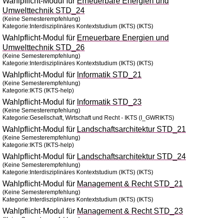
Wahlpflicht-Modul für
Erneuerbare Energien und
Umwelttechnik STD_24
(Keine Semesterempfehlung)
Kategorie:Interdisziplinäres Kontextstudium (IKTS) (IKTS)
Wahlpflicht-Modul für
Erneuerbare Energien und
Umwelttechnik STD_26
(Keine Semesterempfehlung)
Kategorie:Interdisziplinäres Kontextstudium (IKTS) (IKTS)
Wahlpflicht-Modul für
Informatik STD_21
(Keine Semesterempfehlung)
Kategorie:IKTS (IKTS-help)
Wahlpflicht-Modul für
Informatik STD_23
(Keine Semesterempfehlung)
Kategorie:Gesellschaft, Wirtschaft und Recht - IKTS (I_GWRIKTS)
Wahlpflicht-Modul für
Landschaftsarchitektur STD_21
(Keine Semesterempfehlung)
Kategorie:IKTS (IKTS-help)
Wahlpflicht-Modul für
Landschaftsarchitektur STD_24
(Keine Semesterempfehlung)
Kategorie:Interdisziplinäres Kontextstudium (IKTS) (IKTS)
Wahlpflicht-Modul für
Management & Recht STD_21
(Keine Semesterempfehlung)
Kategorie:Interdisziplinäres Kontextstudium (IKTS) (IKTS)
Wahlpflicht-Modul für
Management & Recht STD_23