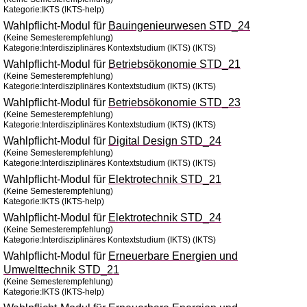
Kategorie:IKTS (IKTS-help)
Wahlpflicht-Modul für
Bauingenieurwesen STD_24
(Keine Semesterempfehlung)
Kategorie:Interdisziplinäres Kontextstudium (IKTS) (IKTS)
Wahlpflicht-Modul für
Betriebsökonomie STD_21
(Keine Semesterempfehlung)
Kategorie:Interdisziplinäres Kontextstudium (IKTS) (IKTS)
Wahlpflicht-Modul für
Betriebsökonomie STD_23
(Keine Semesterempfehlung)
Kategorie:Interdisziplinäres Kontextstudium (IKTS) (IKTS)
Wahlpflicht-Modul für
Digital Design STD_24
(Keine Semesterempfehlung)
Kategorie:Interdisziplinäres Kontextstudium (IKTS) (IKTS)
Wahlpflicht-Modul für
Elektrotechnik STD_21
(Keine Semesterempfehlung)
Kategorie:IKTS (IKTS-help)
Wahlpflicht-Modul für
Elektrotechnik STD_24
(Keine Semesterempfehlung)
Kategorie:Interdisziplinäres Kontextstudium (IKTS) (IKTS)
Wahlpflicht-Modul für
Erneuerbare Energien und
Umwelttechnik STD_21
(Keine Semesterempfehlung)
Kategorie:IKTS (IKTS-help)