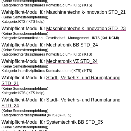
(Keine Semesterempfehlung)
Kategorie:Interdisziplinäres Kontextstudium (IKTS) (IKTS)
Wahlpflicht-Modul für
Maschinentechnik-Innovation STD_21
(Keine Semesterempfehlung)
Kategorie:IKTS (IKTS-help)
Wahlpflicht-Modul für
Maschinentechnik-Innovation STD_23
(Keine Semesterempfehlung)
Kategorie:Kommunikation - Gesellschaft - Management - IKTS (Kat_KGMI)
Wahlpflicht-Modul für
Mechatronik BB STD_24
(Keine Semesterempfehlung)
Kategorie:Interdisziplinäres Kontextstudium (IKTS) (IKTS)
Wahlpflicht-Modul für
Mechatronik VZ STD_24
(Keine Semesterempfehlung)
Kategorie:Interdisziplinäres Kontextstudium (IKTS) (IKTS)
Wahlpflicht-Modul für
Stadt-, Verkehrs- und Raumplanung
STD_21
(Keine Semesterempfehlung)
Kategorie:IKTS (IKTS-help)
Wahlpflicht-Modul für
Stadt-, Verkehrs- und Raumplanung
STD_24
(Keine Semesterempfehlung)
Kategorie:Interdisziplinarität (IKTS) (R-IKTS)
Wahlpflicht-Modul für
Systemtechnik BB STD_05
(Keine Semesterempfehlung)