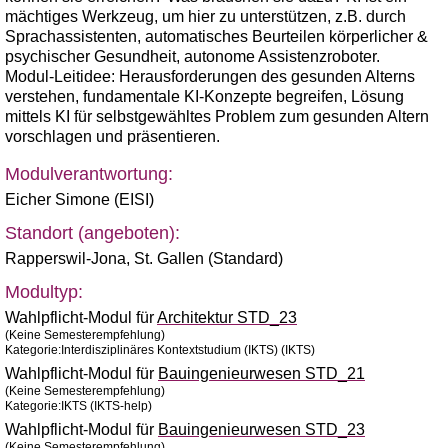
mächtiges Werkzeug, um hier zu unterstützen, z.B. durch
Sprachassistenten, automatisches Beurteilen körperlicher &
psychischer Gesundheit, autonome Assistenzroboter.
Modul-Leitidee: Herausforderungen des gesunden Alterns
verstehen, fundamentale KI-Konzepte begreifen, Lösung
mittels KI für selbstgewähltes Problem zum gesunden Altern
vorschlagen und präsentieren.
Modulverantwortung:
Eicher Simone (EISI)
Standort (angeboten):
Rapperswil-Jona
,
St. Gallen (Standard)
Modultyp:
Wahlpflicht-Modul für
Architektur STD_23
(Keine Semesterempfehlung)
Kategorie:Interdisziplinäres Kontextstudium (IKTS) (IKTS)
Wahlpflicht-Modul für
Bauingenieurwesen STD_21
(Keine Semesterempfehlung)
Kategorie:IKTS (IKTS-help)
Wahlpflicht-Modul für
Bauingenieurwesen STD_23
(Keine Semesterempfehlung)