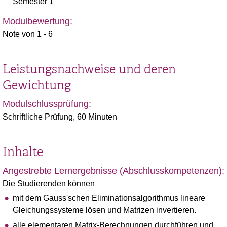
Semester 1
Modulbewertung:
Note von 1 - 6
Leistungsnachweise und deren
Gewichtung
Modulschlussprüfung:
Schriftliche Prüfung, 60 Minuten
Inhalte
Angestrebte Lernergebnisse (Abschlusskompetenzen):
Die Studierenden können
mit dem Gauss'schen Eliminationsalgorithmus lineare
Gleichungssysteme lösen und Matrizen invertieren.
alle elementaren Matrix-Berechnungen durchführen und