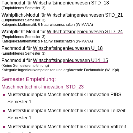
Fachmodul für
Wirtschaftsingenieurwesen STD_18
(Empfohlenes Semester: 3)
Wahlpflicht-Modul für
Wirtschaftsingenieurwesen STD_21
(Empfohlenes Semester: 3)
Kategorie:Mathematik & Naturwissenschaften (W-MANA)
Wahlpflicht-Modul für
Wirtschaftsingenieurwesen STD_24
(Empfohlenes Semester: 3)
Kategorie:Mathematik & Naturwissenschaften (W-MANA)
Fachmodul für
Wirtschaftsingenieurwesen U_18
(Empfohlenes Semester: 3)
Fachmodul für
Wirtschaftsingenieurwesen U14_15
(Keine Semesterempfehlung)
Kategorie:Ingenieurkompetenzen und ergänzende Fachmodule (W_IKpl)
Semester Empfehlung:
Maschinentechnik-Innovation_STD_23
Musterstudienplan Maschinentechnik-Innovation PIBS –
Semester 1
Musterstudienplan Maschinentechnik-Innovation Teilzeit –
Semester 1
Musterstudienplan Maschinentechnik-Innovation Vollzeit –