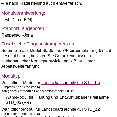
– je nach Fragestellung auch entwerferisch.
Modulverantwortung:
Leyh Dita (LEDI)
Standort (angeboten):
Rapperswil-Jona
Zusätzliche Eingangskompetenzen:
Sofern Sie das Modul Städtebau 7/Freiraumplanung 6 nicht
besucht haben, besitzen Sie Grundkenntnisse in
städtebaulicher Konzeptentwicklung, z.B. aus Ihrer
Arbeitswelterfahrung.
Modultyp:
Wahlpflicht-Modul für
Landschaftsarchitektur STD_05
(Empfohlenes Semester: 6)
Kategorie:Kernmodule Landschaftsarchitektur (L-k)
Wahl-Modul für
Planung und Entwurf urbaner Freiräume
STD_05 (VR)
Wahlpflicht-Modul für
Landschaftsarchitektur STD_12
(Empfohlenes Semester: 6)