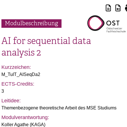
Modulbeschreibung
AI for sequential data
analysis 2
Kurzzeichen:
M_TuIT_AISeqDa2
ECTS-Credits:
3
Leitidee:
Themenbezogene theoretische Arbeit des MSE Studiums
Modulverantwortung:
Koller Agathe (KAGA)