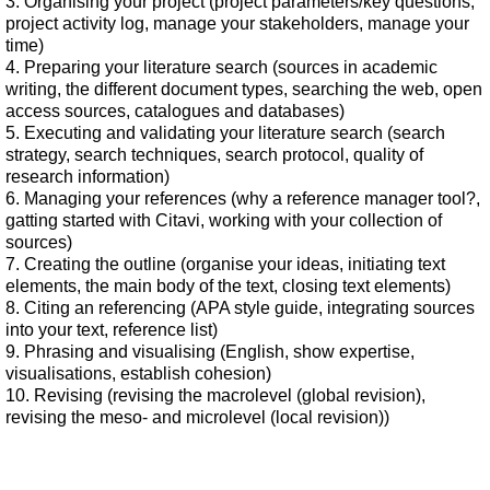
3. Organising your project (project parameters/key questions,
project activity log, manage your stakeholders, manage your
time)
4. Preparing your literature search (sources in academic
writing, the different document types, searching the web, open
access sources, catalogues and databases)
5. Executing and validating your literature search (search
strategy, search techniques, search protocol, quality of
research information)
6. Managing your references (why a reference manager tool?,
gatting started with Citavi, working with your collection of
sources)
7. Creating the outline (organise your ideas, initiating text
elements, the main body of the text, closing text elements)
8. Citing an referencing (APA style guide, integrating sources
into your text, reference list)
9. Phrasing and visualising (English, show expertise,
visualisations, establish cohesion)
10. Revising (revising the macrolevel (global revision),
revising the meso- and microlevel (local revision))