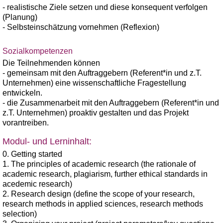
- realistische Ziele setzen und diese konsequent verfolgen
(Planung)
- Selbsteinschätzung vornehmen (Reflexion)
Sozialkompetenzen
Die Teilnehmenden können
- gemeinsam mit den Auftraggebern (Referent*in und z.T.
Unternehmen) eine wissenschaftliche Fragestellung
entwickeln.
- die Zusammenarbeit mit den Auftraggebern (Referent*in und
z.T. Unternehmen) proaktiv gestalten und das Projekt
vorantreiben.
Modul- und Lerninhalt:
0. Getting started
1. The principles of academic research (the rationale of
academic research, plagiarism, further ethical standards in
acedemic research)
2. Research design (define the scope of your research,
research methods in applied sciences, research methods
selection)