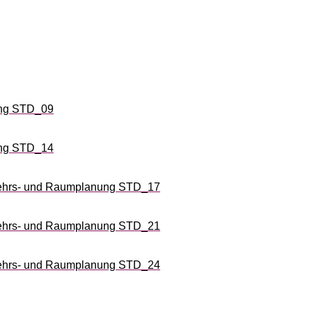
ng STD_09
ng STD_14
kehrs- und Raumplanung STD_17
kehrs- und Raumplanung STD_21
kehrs- und Raumplanung STD_24