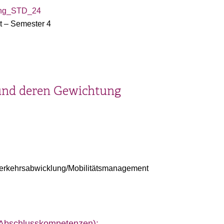
nung_STD_24
t – Semester 4
und deren Gewichtung
 Verkehrsabwicklung/Mobilitätsmanagement
(Abschlusskompetenzen):