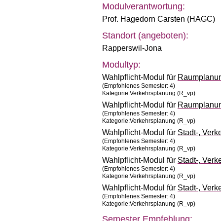
Modulverantwortung:
Prof. Hagedorn Carsten (HAGC)
Standort (angeboten):
Rapperswil-Jona
Modultyp:
Wahlpflicht-Modul für
Raumplanu
(Empfohlenes Semester: 4)
Kategorie:Verkehrsplanung (R_vp)
Wahlpflicht-Modul für
Raumplanu
(Empfohlenes Semester: 4)
Kategorie:Verkehrsplanung (R_vp)
Wahlpflicht-Modul für
Stadt-, Ver
(Empfohlenes Semester: 4)
Kategorie:Verkehrsplanung (R_vp)
Wahlpflicht-Modul für
Stadt-, Ver
(Empfohlenes Semester: 4)
Kategorie:Verkehrsplanung (R_vp)
Wahlpflicht-Modul für
Stadt-, Ver
(Empfohlenes Semester: 4)
Kategorie:Verkehrsplanung (R_vp)
Semester Empfehlung: