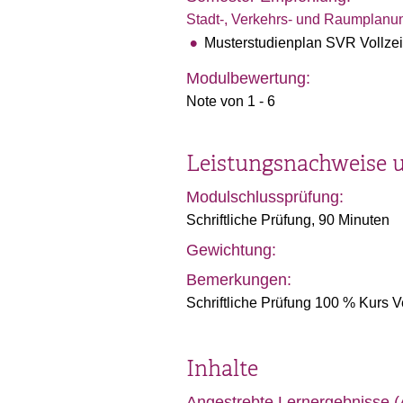
Stadt-, Verkehrs- und Raumpla
Musterstudienplan SVR Vollzei
Modulbewertung:
Note von 1 - 6
Leistungsnachweise 
Modulschlussprüfung:
Schriftliche Prüfung, 90 Minuten
Gewichtung:
Bemerkungen:
Schriftliche Prüfung 100 % Kurs
Inhalte
Angestrebte Lernergebnisse 