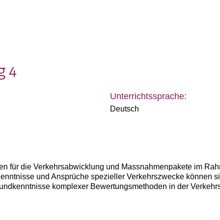
g 4
Unterrichtssprache:
Deutsch
en für die Verkehrsabwicklung und Massnahmenpakete im Ra
Kenntnisse und Ansprüche spezieller Verkehrszwecke können si
Grundkenntnisse komplexer Bewertungsmethoden in der Verkehr