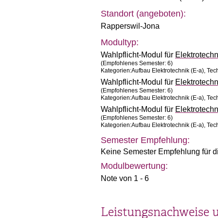
Standort (angeboten):
Rapperswil-Jona
Modultyp:
Wahlpflicht-Modul für
Elektrotech
(Empfohlenes Semester: 6)
Kategorien:Aufbau Elektrotechnik (E-a), Tech
Wahlpflicht-Modul für
Elektrotech
(Empfohlenes Semester: 6)
Kategorien:Aufbau Elektrotechnik (E-a), Tech
Wahlpflicht-Modul für
Elektrotech
(Empfohlenes Semester: 6)
Kategorien:Aufbau Elektrotechnik (E-a), Tech
Semester Empfehlung:
Keine Semester Empfehlung für d
Modulbewertung:
Note von 1 - 6
Leistungsnachweise 