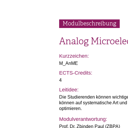
Modulbeschreibung
Analog Microele
Kurzzeichen:
M_AnME
ECTS-Credits:
4
Leitidee:
Die Studierenden können wichtig
können auf systematische Art und
optimieren.
Modulverantwortung:
Prof. Dr. Zbinden Paul (ZBPA)