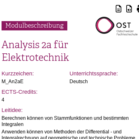
Modulbeschreibung
Analysis 2a für
Elektrotechnik
Kurzzeichen:
Unterrichtssprache:
M_An2aE
Deutsch
ECTS-Credits:
4
Leitidee:
Berechnen können von Stammfunktionen und bestimmten
Integralen
Anwenden können von Methoden der Differential - und
Integralrechnung auf geometrische und technische Probleme