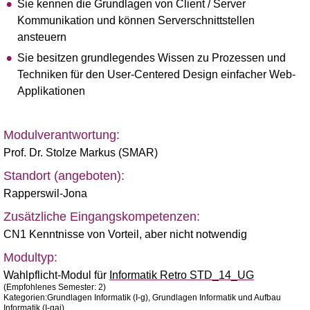
Sie kennen die Grundlagen von Client / Server
Kommunikation und können Serverschnittstellen
ansteuern
Sie besitzen grundlegendes Wissen zu Prozessen und
Techniken für den User-Centered Design einfacher Web-
Applikationen
Modulverantwortung:
Prof. Dr. Stolze Markus (SMAR)
Standort (angeboten):
Rapperswil-Jona
Zusätzliche Eingangskompetenzen:
CN1 Kenntnisse von Vorteil, aber nicht notwendig
Modultyp:
Wahlpflicht-Modul für
Informatik Retro STD_14_UG
(Empfohlenes Semester: 2)
Kategorien:Grundlagen Informatik (I-g), Grundlagen Informatik und Aufbau
Informatik (I-gai)