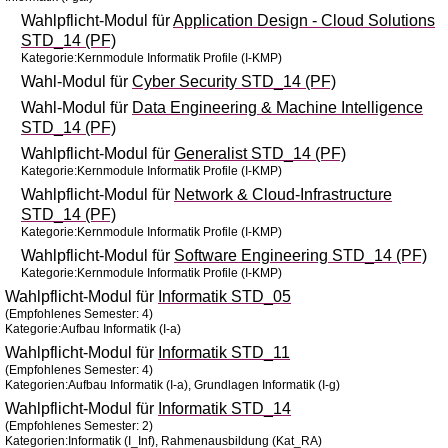
Wahlpflicht-Modul für
Application Design - Cloud Solutions
STD_14 (PF)
Kategorie:Kernmodule Informatik Profile (I-KMP)
Wahl-Modul für
Cyber Security STD_14 (PF)
Wahl-Modul für
Data Engineering & Machine Intelligence
STD_14 (PF)
Wahlpflicht-Modul für
Generalist STD_14 (PF)
Kategorie:Kernmodule Informatik Profile (I-KMP)
Wahlpflicht-Modul für
Network & Cloud-Infrastructure
STD_14 (PF)
Kategorie:Kernmodule Informatik Profile (I-KMP)
Wahlpflicht-Modul für
Software Engineering STD_14 (PF)
Kategorie:Kernmodule Informatik Profile (I-KMP)
Wahlpflicht-Modul für
Informatik STD_05
(Empfohlenes Semester: 4)
Kategorie:Aufbau Informatik (I-a)
Wahlpflicht-Modul für
Informatik STD_11
(Empfohlenes Semester: 4)
Kategorien:Aufbau Informatik (I-a), Grundlagen Informatik (I-g)
Wahlpflicht-Modul für
Informatik STD_14
(Empfohlenes Semester: 2)
Kategorien:Informatik (I_Inf), Rahmenausbildung (Kat_RA)