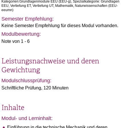
Kategorien:Grundlagenmodule EEU (EEU-g), Spezialkategorie: Grundlagen
EEU, Vertiefung ET, Vertiefung UT, Mathematik, Naturwissenschaften (EEU-
eeumn)
Semester Empfehlung:
Keine Semester Empfehlung für dieses Modul vorhanden.
Modulbewertung:
Note von 1 - 6
Leistungsnachweise und deren
Gewichtung
Modulschlussprüfung:
Schriftliche Prüfung, 120 Minuten
Inhalte
Modul- und Lerninhalt:
Einführung in die technische Mechanik und deren