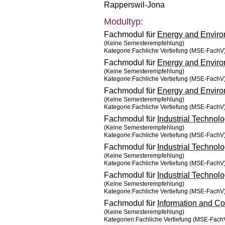
Rapperswil-Jona
Modultyp:
Fachmodul für
Energy and Envir
(Keine Semesterempfehlung)
Kategorie:Fachliche Vertiefung (MSE-FachV
Fachmodul für
Energy and Envir
(Keine Semesterempfehlung)
Kategorie:Fachliche Vertiefung (MSE-FachV
Fachmodul für
Energy and Envir
(Keine Semesterempfehlung)
Kategorie:Fachliche Vertiefung (MSE-FachV
Fachmodul für
Industrial Techno
(Keine Semesterempfehlung)
Kategorie:Fachliche Vertiefung (MSE-FachV
Fachmodul für
Industrial Techno
(Keine Semesterempfehlung)
Kategorie:Fachliche Vertiefung (MSE-FachV
Fachmodul für
Industrial Techno
(Keine Semesterempfehlung)
Kategorie:Fachliche Vertiefung (MSE-FachV
Fachmodul für
Information and C
(Keine Semesterempfehlung)
Kategorien:Fachliche Vertiefung (MSE-Fa