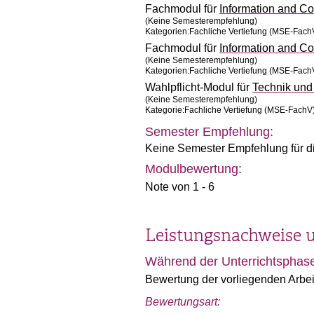
Fachmodul für
Information and 
(Keine Semesterempfehlung)
Kategorien:Fachliche Vertiefung (MSE-Fa
Fachmodul für
Information and 
(Keine Semesterempfehlung)
Kategorien:Fachliche Vertiefung (MSE-Fa
Wahlpflicht-Modul für
Technik un
(Keine Semesterempfehlung)
Kategorie:Fachliche Vertiefung (MSE-FachV
Semester Empfehlung:
Keine Semester Empfehlung für d
Modulbewertung:
Note von 1 - 6
Leistungsnachweise 
Während der Unterrichtsphas
Bewertung der vorliegenden Arbeit
Bewertungsart: