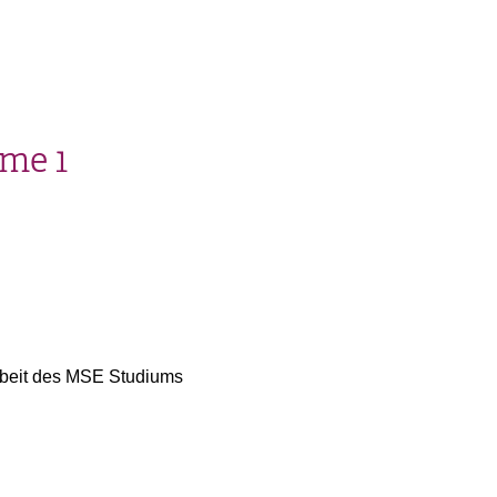
me 1
beit des MSE Studiums