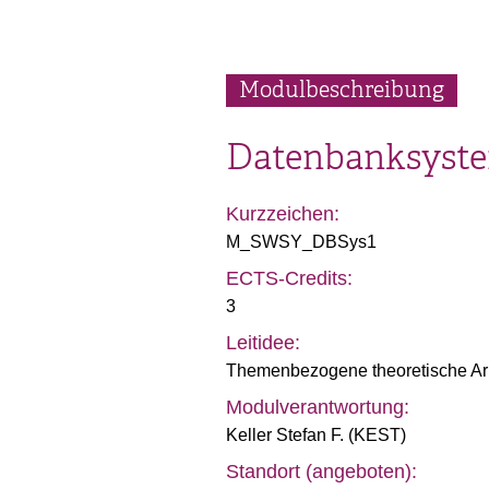
Modulbeschreibung
Datenbanksyste
Kurzzeichen:
M_SWSY_DBSys1
ECTS-Credits:
3
Leitidee:
Themenbezogene theoretische Ar
Modulverantwortung:
Keller Stefan F. (KEST)
Standort (angeboten):