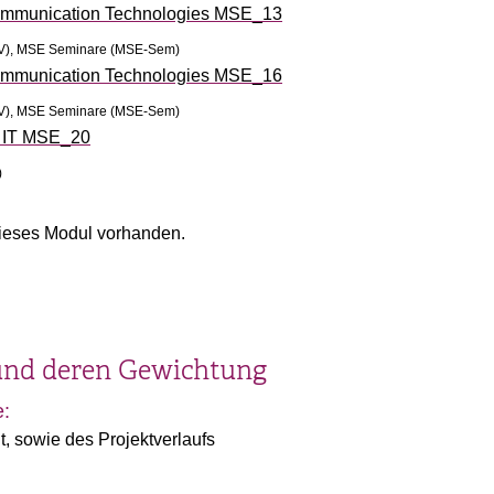
Communication Technologies MSE_13
chV), MSE Seminare (MSE-Sem)
Communication Technologies MSE_16
chV), MSE Seminare (MSE-Sem)
d IT MSE_20
)
ieses Modul vorhanden.
und deren Gewichtung
e:
, sowie des Projektverlaufs