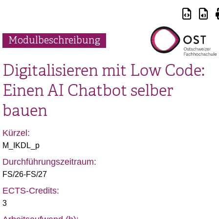
Modulbeschreibung
Digitalisieren mit Low Code:
Einen AI Chatbot selber
bauen
Kürzel:
M_IKDL_p
Durchführungszeitraum:
FS/26-FS/27
ECTS-Credits:
3