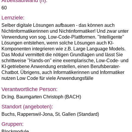
Arbeitsaufwand (h):
60
Lernziele:
Selber digitale Lösungen aufbauen - das können auch
Nichtinformatikerinnen und Nichtinformatiker! Und zwar unter
Verwendung von sog. Low-Code-Plattformen. "Intelligente"
Lösungen entstehen, wenn solche Lösungen auch KI-
Komponenten integrieren wie z.B. Large Language Models.
Das Modul vermittelt die nötigen Grundlagen und lässt Sie
schrittweise "Hands-on" eine exemplarische, Low-Code- und
KI-getriebene Anwendung erstellen, einen Berufsberater-
Chatbot. Übrigens, auch Informatikerinnen und Informatiker
nutzen Low Code für viele Anwendungsfälle
Verantwortliche Person:
Dr.Ing. Baumgarten Christoph (BACH)
Standort (angeboten):
Buchs
,
Rapperswil-Jona
,
St. Gallen (Standard)
Gruppen:
Blockmodule