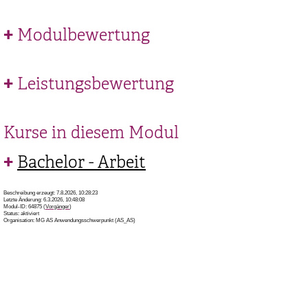
Modulbewertung
Leistungsbewertung
Kurse in diesem Modul
Bachelor - Arbeit
Beschreibung erzeugt: 7.8.2026, 10:28:23
Letzte Änderung: 6.3.2026, 10:48:08
Modul-ID: 64875 (
Vorgänger
)
Status: aktiviert
Organisation: MG AS Anwendungsschwerpunkt (AS_AS)