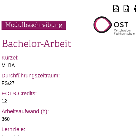
Modulbeschreibung
Bachelor-Arbeit
Kürzel:
M_BA
Durchführungszeitraum:
FS/27
ECTS-Credits:
12
Arbeitsaufwand (h):
360
Lernziele: