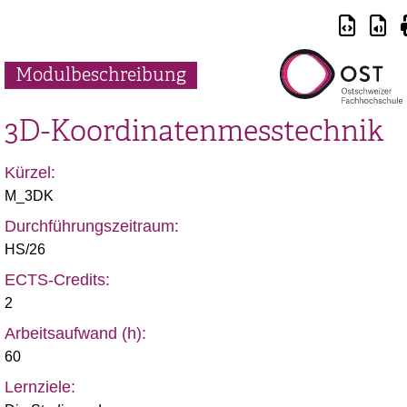
Modulbeschreibung
3D-Koordinatenmesstechnik
Kürzel:
M_3DK
Durchführungszeitraum:
HS/26
ECTS-Credits:
2
Arbeitsaufwand (h):
60
Lernziele: