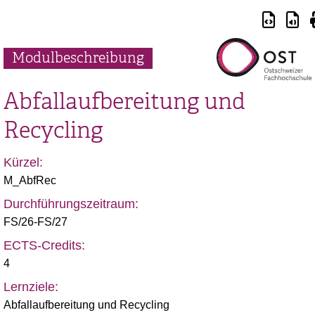
Modulbeschreibung
Abfallaufbereitung und
Recycling
Kürzel:
M_AbfRec
Durchführungszeitraum:
FS/26-FS/27
ECTS-Credits:
4
Lernziele:
Abfallaufbereitung und Recycling