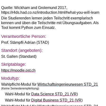
Quelle: Wickham and Grolemund 2017,
https://r4ds.had.co.nz/introduction.html#what-you-will-learn
Die Studierenden lernen jeden Teilschritt exemplarisch
kennen und üben die Teilschritte mit Übungsaufgaben. Als
Tool kommt Python zum Einsatz.
Verantwortliche Person:
Prof. Stämpfli Adrian (STAD)
Standort (angeboten):
St. Gallen (Standard)
Skriptablage:
https://moodle.ost.ch
Modultyp:
Wahlpflicht-Modul für
Wirtschaftsingenieurwesen STD_21
(Keine Semesterempfehlung)
Wahl-Modul für
Data Science STD_21 (VR)
Wahl-Modul für
Digital Business STD_21 (VR)