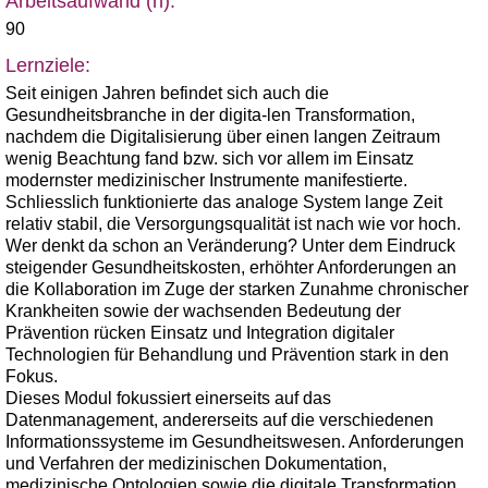
Arbeitsaufwand (h):
90
Lernziele:
Seit einigen Jahren befindet sich auch die
Gesundheitsbranche in der digita-len Transformation,
nachdem die Digitalisierung über einen langen Zeitraum
wenig Beachtung fand bzw. sich vor allem im Einsatz
modernster medizinischer Instrumente manifestierte.
Schliesslich funktionierte das analoge System lange Zeit
relativ stabil, die Versorgungsqualität ist nach wie vor hoch.
Wer denkt da schon an Veränderung? Unter dem Eindruck
steigender Gesundheitskosten, erhöhter Anforderungen an
die Kollaboration im Zuge der starken Zunahme chronischer
Krankheiten sowie der wachsenden Bedeutung der
Prävention rücken Einsatz und Integration digitaler
Technologien für Behandlung und Prävention stark in den
Fokus.
Dieses Modul fokussiert einerseits auf das
Datenmanagement, andererseits auf die verschiedenen
Informationssysteme im Gesundheitswesen. Anforderungen
und Verfahren der medizinischen Dokumentation,
medizinische Ontologien sowie die digitale Transformation