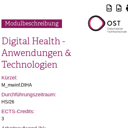
Modulbeschreibung
Digital Health -
Anwendungen &
Technologien
Kürzel:
M_mwinf.DIHA
Durchführungszeitraum:
HS/26
ECTS-Credits:
3