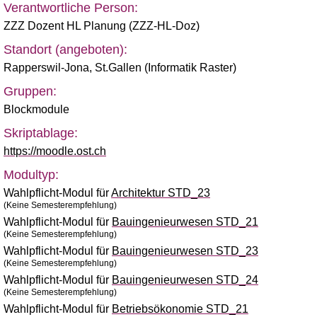
Verantwortliche Person:
ZZZ Dozent HL Planung (ZZZ-HL-Doz)
Standort (angeboten):
Rapperswil-Jona
,
St.Gallen (Informatik Raster)
Gruppen:
Blockmodule
Skriptablage:
https://moodle.ost.ch
Modultyp:
Wahlpflicht-Modul für
Architektur STD_23
(Keine Semesterempfehlung)
Wahlpflicht-Modul für
Bauingenieurwesen STD_21
(Keine Semesterempfehlung)
Wahlpflicht-Modul für
Bauingenieurwesen STD_23
(Keine Semesterempfehlung)
Wahlpflicht-Modul für
Bauingenieurwesen STD_24
(Keine Semesterempfehlung)
Wahlpflicht-Modul für
Betriebsökonomie STD_21