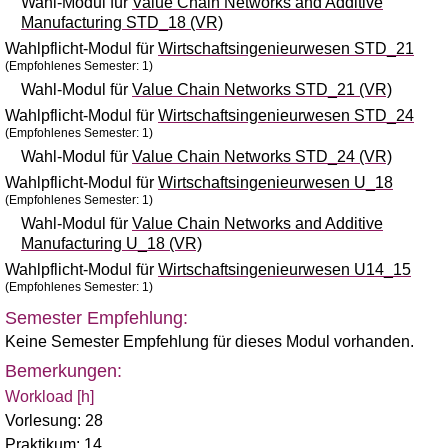
Wahl-Modul für
Value Chain Networks and Additive
Manufacturing STD_18 (VR)
Wahlpflicht-Modul für
Wirtschaftsingenieurwesen STD_21
(Empfohlenes Semester: 1)
Wahl-Modul für
Value Chain Networks STD_21 (VR)
Wahlpflicht-Modul für
Wirtschaftsingenieurwesen STD_24
(Empfohlenes Semester: 1)
Wahl-Modul für
Value Chain Networks STD_24 (VR)
Wahlpflicht-Modul für
Wirtschaftsingenieurwesen U_18
(Empfohlenes Semester: 1)
Wahl-Modul für
Value Chain Networks and Additive
Manufacturing U_18 (VR)
Wahlpflicht-Modul für
Wirtschaftsingenieurwesen U14_15
(Empfohlenes Semester: 1)
Semester Empfehlung:
Keine Semester Empfehlung für dieses Modul vorhanden.
Bemerkungen:
Workload [h]
Vorlesung: 28
Praktikum: 14