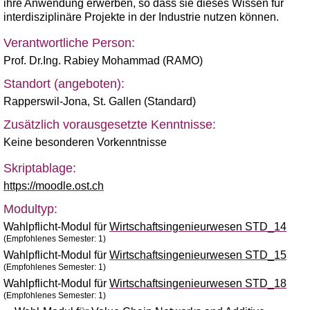
ihre Anwendung erwerben, so dass sie dieses Wissen für
interdisziplinäre Projekte in der Industrie nutzen können.
Verantwortliche Person:
Prof. Dr.Ing. Rabiey Mohammad (RAMO)
Standort (angeboten):
Rapperswil-Jona
,
St. Gallen (Standard)
Zusätzlich vorausgesetzte Kenntnisse:
Keine besonderen Vorkenntnisse
Skriptablage:
https://moodle.ost.ch
Modultyp:
Wahlpflicht-Modul für
Wirtschaftsingenieurwesen STD_14
(Empfohlenes Semester: 1)
Wahlpflicht-Modul für
Wirtschaftsingenieurwesen STD_15
(Empfohlenes Semester: 1)
Wahlpflicht-Modul für
Wirtschaftsingenieurwesen STD_18
(Empfohlenes Semester: 1)